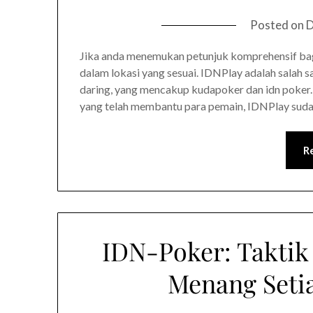
Posted on
D
Jika anda menemukan petunjuk komprehensif bagi
dalam lokasi yang sesuai. IDNPlay adalah salah s
daring, yang mencakup kudapoker dan idn poker
yang telah membantu para pemain, IDNPlay suda
R
IDN-Poker: Taktik
Menang Seti