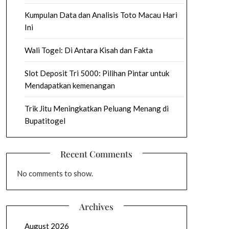
Kumpulan Data dan Analisis Toto Macau Hari
Ini
Wali Togel: Di Antara Kisah dan Fakta
Slot Deposit Tri 5000: Pilihan Pintar untuk
Mendapatkan kemenangan
Trik Jitu Meningkatkan Peluang Menang di
Bupatitogel
Recent Comments
No comments to show.
Archives
August 2026