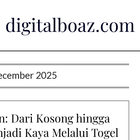
digitalboaz.com
ecember 2025
n: Dari Kosong hingga
jadi Kaya Melalui Togel