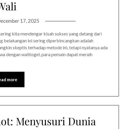
Wali
ecember 17, 2025
ering kita mendengar kisah sukses yang datang dari
ang belakangan ini sering diperbincangkan adalah
ngkin skeptis terhadap metode ini, tetapi nyatanya ada
hwa dengan walitogel, para pemain dapat meraih
ead more
lot: Menyusuri Dunia