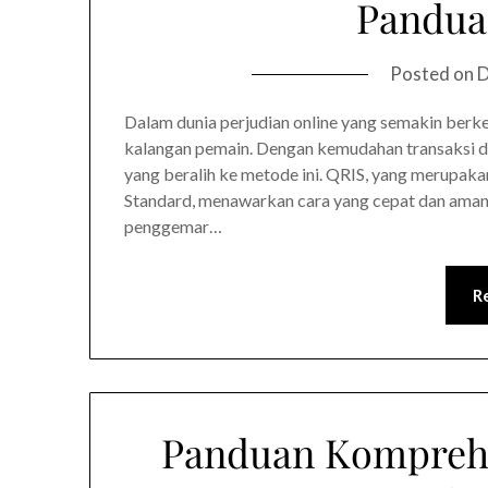
Pandua
Posted on
D
Dalam dunia perjudian online yang semakin berk
kalangan pemain. Dengan kemudahan transaksi d
yang beralih ke metode ini. QRIS, yang merupak
Standard, menawarkan cara yang cepat dan aman 
penggemar…
R
Panduan Komprehe