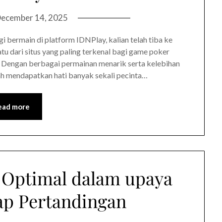
ecember 14, 2025
 bermain di platform IDNPlay, kalian telah tiba ke
atu dari situs yang paling terkenal bagi game poker
. Dengan berbagai permainan menarik serta kelebihan
h mendapatkan hati banyak sekali pecinta…
ead more
 Optimal dalam upaya
ap Pertandingan