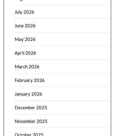
July 2026
June 2026
May 2026
April 2026
March 2026
February 2026
January 2026
December 2025
November 2025
October 2025