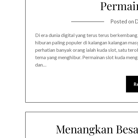
Permai
Posted on
D
Di era dunia digital yang terus terus berkembang
hiburan paling populer di kalangan kalangan mas
perhatian banyak orang ialah kuda slot, satu t
tema yang menghibur. Permainan slot kuda meng
dan…
R
Menangkan Besar