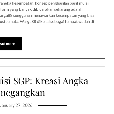
aneka kesempatan, konsep penghasilan pasif mulai
atform yang banyak dibicarakan sekarang adalah
 Warga88 sungguhan menawarkan kesempatan yang bisa
lusi semata. Warga88 dikenal sebagai tempat wadah di
ead more
si SGP: Kreasi Angka
enegangkan
January 27, 2026