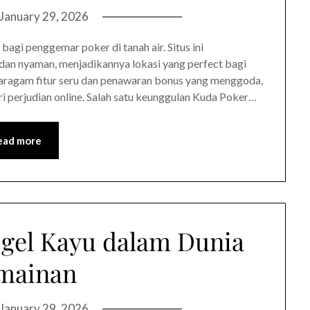
January 29, 2026
bagi penggemar poker di tanah air. Situs ini
an nyaman, menjadikannya lokasi yang perfect bagi
karagam fitur seru dan penawaran bonus yang menggoda,
i perjudian online. Salah satu keunggulan Kuda Poker…
ead more
ogel Kayu dalam Dunia
mainan
January 29, 2026