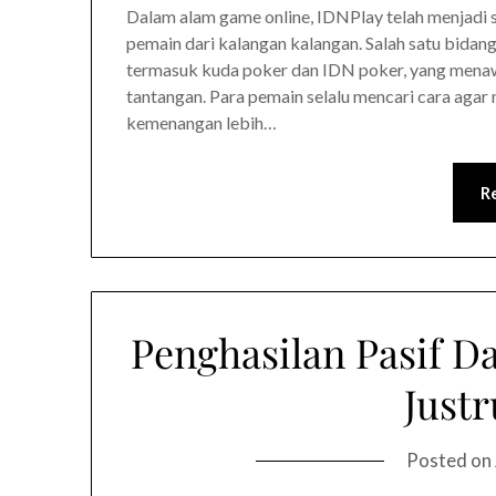
Dalam alam game online, IDNPlay telah menjadi s
pemain dari kalangan kalangan. Salah satu bidang
termasuk kuda poker dan IDN poker, yang mena
tantangan. Para pemain selalu mencari cara agar
kemenangan lebih…
R
Penghasilan Pasif Da
Justr
Posted on