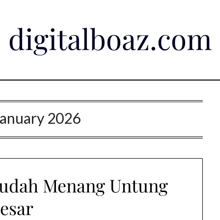
digitalboaz.com
January 2026
 Mudah Menang Untung
esar