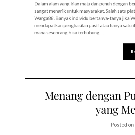
Dalam alam yang kian maju dan penuh dengan ber
sangat menarik untuk masyarakat. Salah satu pl
Warga88. Banyak individu bertanya-tanya jika
mendapatkan penghasilan pasif atau hanya satu i
mana seseorang bisa terhubung,…
R
Menang dengan Pui
yang M
Posted on