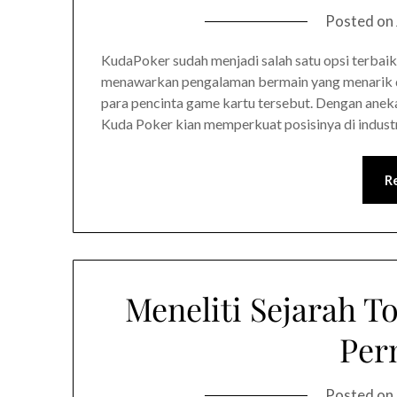
Posted on
KudaPoker sudah menjadi salah satu opsi terbaik 
menawarkan pengalaman bermain yang menarik d
para pencinta game kartu tersebut. Dengan ane
Kuda Poker kian memperkuat posisinya di industr
R
Meneliti Sejarah T
Per
Posted on