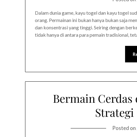
Dalam dunia game, kayu togel dan kayu togel s
orang. Permainan ini bukan hanya bukan saja m
dan konsentrasi yang tinggi. Seiring dengan ber
tidak hanya di antara para pemain tradisional, t
R
Bermain Cerdas d
Strategi
Posted on