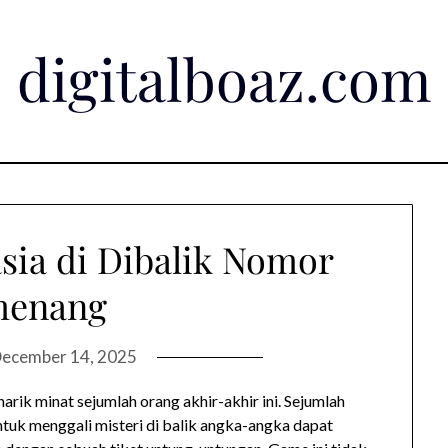
digitalboaz.com
sia di Dibalik Nomor
menang
ecember 14, 2025
rik minat sejumlah orang akhir-akhir ini. Sejumlah
k menggali misteri di balik angka-angka dapat