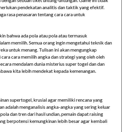
dengan sebuah tiket untung-untungan. Game ini tidak
rlukan pendekatan analitis dan taktik yang efektif.
ga rasa penasaran tentang cara cara untuk
yakin bahwa ada pola atau pola atau termasuk
lam memilih. Semua orang ingin mengetahui teknik dan
reka untuk menang. Tulisan ini akan mengungkap
i cara cara memilih angka dan strategi yang oleh oleh
ecara mendalam dunia misterius super togel dan dan
mbawa kita lebih mendekat kepada kemenangan.
nan supertogel, krusial agar memiliki rencana yang
kan adalah menganalisis angka-angka yang sering keluar
la dan tren dari hasil undian, pemain dapat raising
ng berpotensi kemungkinan lebih besar agar kembali