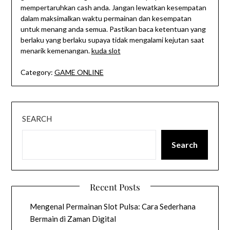
mempertaruhkan cash anda. Jangan lewatkan kesempatan
dalam maksimalkan waktu permainan dan kesempatan
untuk menang anda semua. Pastikan baca ketentuan yang
berlaku yang berlaku supaya tidak mengalami kejutan saat
menarik kemenangan.
kuda slot
Category:
GAME ONLINE
SEARCH
Search
Recent Posts
Mengenal Permainan Slot Pulsa: Cara Sederhana
Bermain di Zaman Digital