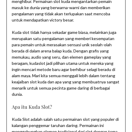
menghibur. Permainan slot kuda mengantarkan pemain
masuk ke dunia yang berwarna-warni dan memberikan
pengalaman yang tidak akan terlupakan saat mencoba
untuk mendapatkan victory besar.
Kuda slot tidak hanya sekadar game biasa, melainkan juga
merupakan satu pengalaman yang memberi kesempatan
para pemain untuk merasakan sensasi unik seolah-olah
berada di dalam arena balap kuda. Dengan grafis yang
memukau, audio yang seru, dan elemen gameplay yang
beragam, kudaslot jadi pilihan utama untuk mereka yang
ingin mencari metode baru agar berhibur selagi beradu di
alam maya. Mari kita semua menggali lebih dalam tentang
keajaiban slot kuda dan apa yang yang membuatnya sangat
menarik untuk semua pecinta game daring di berbagai
dunia.
Apa itu Kuda Slot?
Kuda Slot adalah salah satu permainan slot yang populer di
kalangan penggemar taruhan daring. Permainan ini
menggabungkan elemen tradisional dari slot dengan tema