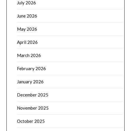
July 2026
June 2026
May 2026
April 2026
March 2026
February 2026
January 2026
December 2025
November 2025
October 2025