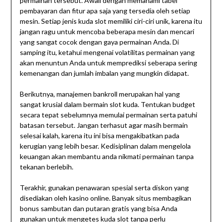
permainan tersebut. Awali dengan memahami tabel
pembayaran dan fitur apa saja yang tersedia oleh setiap
mesin. Setiap jenis kuda slot memiliki ciri-ciri unik, karena itu
jangan ragu untuk mencoba beberapa mesin dan mencari
yang sangat cocok dengan gaya permainan Anda. Di
samping itu, ketahui mengenai volatilitas permainan yang
akan menuntun Anda untuk memprediksi seberapa sering
kemenangan dan jumlah imbalan yang mungkin didapat.
Berikutnya, manajemen bankroll merupakan hal yang
sangat krusial dalam bermain slot kuda. Tentukan budget
secara tepat sebelumnya memulai permainan serta patuhi
batasan tersebut. Jangan terhasut agar masih bermain
selesai kalah, karena itu ini bisa mengakibatkan pada
kerugian yang lebih besar. Kedisiplinan dalam mengelola
keuangan akan membantu anda nikmati permainan tanpa
tekanan berlebih.
Terakhir, gunakan penawaran spesial serta diskon yang
disediakan oleh kasino online. Banyak situs membagikan
bonus sambutan dan putaran gratis yang bisa Anda
gunakan untuk mengetes kuda slot tanpa perlu