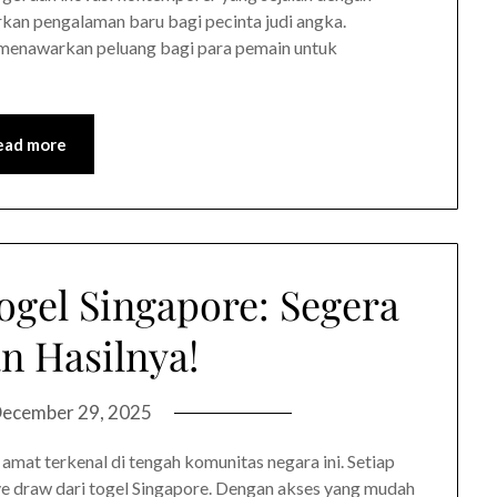
kan pengalaman baru bagi pecinta judi angka.
a menawarkan peluang bagi para pemain untuk
ead more
gel Singapore: Segera
n Hasilnya!
ecember 29, 2025
mat terkenal di tengah komunitas negara ini. Setiap
ve draw dari togel Singapore. Dengan akses yang mudah