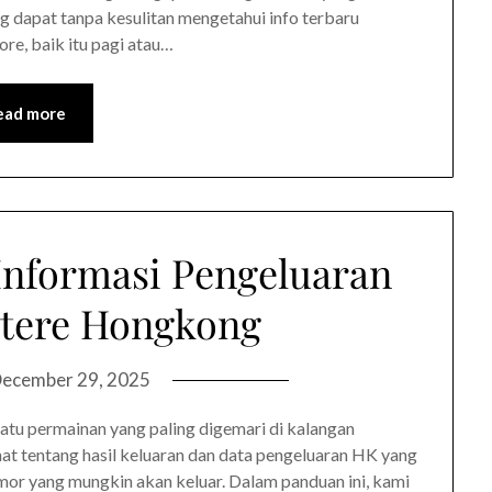
ang dapat tanpa kesulitan mengetahui info terbaru
ore, baik itu pagi atau…
ead more
Informasi Pengeluaran
otere Hongkong
ecember 29, 2025
atu permainan yang paling digemari di kalangan
nat tentang hasil keluaran dan data pengeluaran HK yang
r yang mungkin akan keluar. Dalam panduan ini, kami