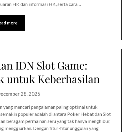
uaran HK dan informasi HK, serta cara…
ead more
dan IDN Slot Game:
 untuk Keberhasilan
ecember 28, 2025
han yang mencari pengalaman paling optimal untuk
 semakin populer adalah di antara Poker Hebat dan Slot
an beragam permainan seru yang tak hanya menghibur,
g menggiurkan. Dengan fitur-fitur unggulan yang