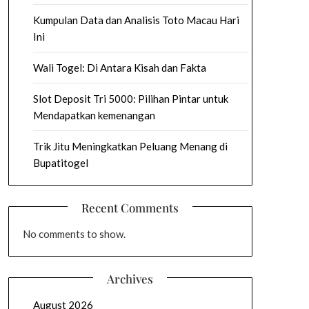
Kumpulan Data dan Analisis Toto Macau Hari
Ini
Wali Togel: Di Antara Kisah dan Fakta
Slot Deposit Tri 5000: Pilihan Pintar untuk
Mendapatkan kemenangan
Trik Jitu Meningkatkan Peluang Menang di
Bupatitogel
Recent Comments
No comments to show.
Archives
August 2026