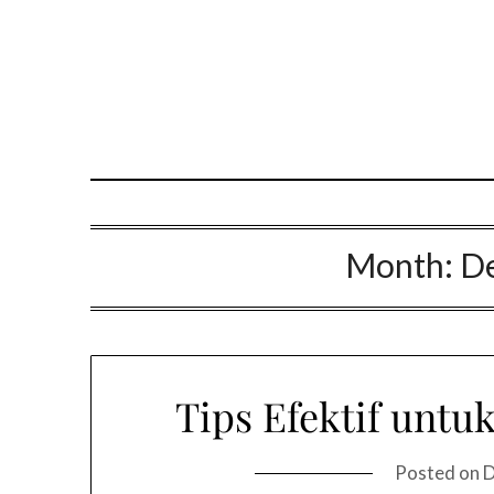
Skip
to
content
Month:
D
Tips Efektif unt
Posted on
D