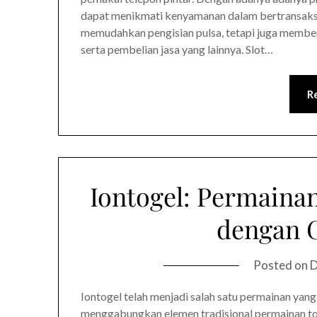
dapat menikmati kenyamanan dalam bertransaksi v
memudahkan pengisian pulsa, tetapi juga memb
serta pembelian jasa yang lainnya. Slot…
R
Iontogel: Permaina
dengan G
Posted on
D
Iontogel telah menjadi salah satu permainan yan
menggabungkan elemen tradisional permainan to