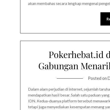
akan membahas secara lengkap mengenai pengel
R
Pokerhebat.id 
Gabungan Menarik
Posted on
D
Dalam alam perjudian di internet, sejumlah taru
mendapatkan hasil besar. Salah satu paduan yang
IDN. Kedua-duanya platform tersebut menawark
tetapi juga menyediakan kesempatan menang yan