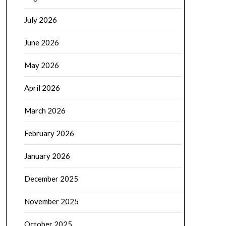
July 2026
June 2026
May 2026
April 2026
March 2026
February 2026
January 2026
December 2025
November 2025
October 2025