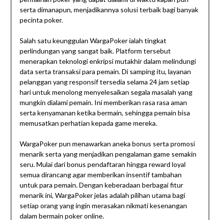
serta dimanapun, menjadikannya solusi terbaik bagi banyak
pecinta poker.
Salah satu keunggulan WargaPoker ialah tingkat
perlindungan yang sangat baik. Platform tersebut
menerapkan teknologi enkripsi mutakhir dalam melindungi
data serta transaksi para pemain. Di samping itu, layanan
pelanggan yang responsif tersedia selama 24 jam setiap
hari untuk menolong menyelesaikan segala masalah yang
mungkin dialami pemain. Ini memberikan rasa rasa aman
serta kenyamanan ketika bermain, sehingga pemain bisa
memusatkan perhatian kepada game mereka.
WargaPoker pun menawarkan aneka bonus serta promosi
menarik serta yang menjadikan pengalaman game semakin
seru. Mulai dari bonus pendaftaran hingga reward loyal
semua dirancang agar memberikan insentif tambahan
untuk para pemain. Dengan keberadaan berbagai fitur
menarik ini, WargaPoker jelas adalah pilihan utama bagi
setiap orang yang ingin merasakan nikmati kesenangan
dalam bermain poker online.