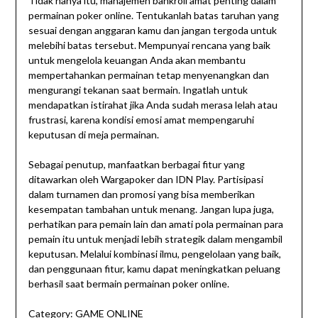
Tidak hanya itu, manajemen bankroll amat penting dalam
permainan poker online. Tentukanlah batas taruhan yang
sesuai dengan anggaran kamu dan jangan tergoda untuk
melebihi batas tersebut. Mempunyai rencana yang baik
untuk mengelola keuangan Anda akan membantu
mempertahankan permainan tetap menyenangkan dan
mengurangi tekanan saat bermain. Ingatlah untuk
mendapatkan istirahat jika Anda sudah merasa lelah atau
frustrasi, karena kondisi emosi amat mempengaruhi
keputusan di meja permainan.
Sebagai penutup, manfaatkan berbagai fitur yang
ditawarkan oleh Wargapoker dan IDN Play. Partisipasi
dalam turnamen dan promosi yang bisa memberikan
kesempatan tambahan untuk menang. Jangan lupa juga,
perhatikan para pemain lain dan amati pola permainan para
pemain itu untuk menjadi lebih strategik dalam mengambil
keputusan. Melalui kombinasi ilmu, pengelolaan yang baik,
dan penggunaan fitur, kamu dapat meningkatkan peluang
berhasil saat bermain permainan poker online.
Category:
GAME ONLINE