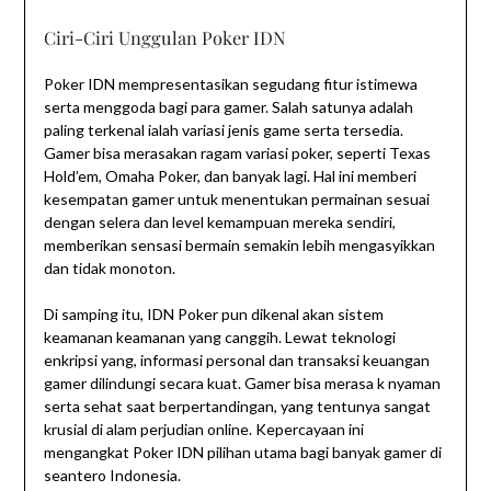
Ciri-Ciri Unggulan Poker IDN
Poker IDN mempresentasikan segudang fitur istimewa
serta menggoda bagi para gamer. Salah satunya adalah
paling terkenal ialah variasi jenis game serta tersedia.
Gamer bisa merasakan ragam variasi poker, seperti Texas
Hold’em, Omaha Poker, dan banyak lagi. Hal ini memberi
kesempatan gamer untuk menentukan permainan sesuai
dengan selera dan level kemampuan mereka sendiri,
memberikan sensasi bermain semakin lebih mengasyikkan
dan tidak monoton.
Di samping itu, IDN Poker pun dikenal akan sistem
keamanan keamanan yang canggih. Lewat teknologi
enkripsi yang, informasi personal dan transaksi keuangan
gamer dilindungi secara kuat. Gamer bisa merasa k nyaman
serta sehat saat berpertandingan, yang tentunya sangat
krusial di alam perjudian online. Kepercayaan ini
mengangkat Poker IDN pilihan utama bagi banyak gamer di
seantero Indonesia.