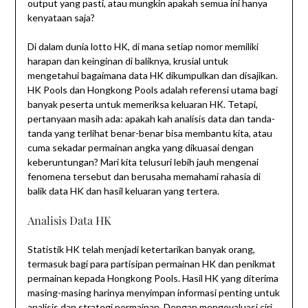
output yang pasti, atau mungkin apakah semua ini hanya
kenyataan saja?
Di dalam dunia lotto HK, di mana setiap nomor memiliki
harapan dan keinginan di baliknya, krusial untuk
mengetahui bagaimana data HK dikumpulkan dan disajikan.
HK Pools dan Hongkong Pools adalah referensi utama bagi
banyak peserta untuk memeriksa keluaran HK. Tetapi,
pertanyaan masih ada: apakah kah analisis data dan tanda-
tanda yang terlihat benar-benar bisa membantu kita, atau
cuma sekadar permainan angka yang dikuasai dengan
keberuntungan? Mari kita telusuri lebih jauh mengenai
fenomena tersebut dan berusaha memahami rahasia di
balik data HK dan hasil keluaran yang tertera.
Analisis Data HK
Statistik HK telah menjadi ketertarikan banyak orang,
termasuk bagi para partisipan permainan HK dan penikmat
permainan kepada Hongkong Pools. Hasil HK yang diterima
masing-masing harinya menyimpan informasi penting untuk
analisis dan strategi permainan. Dengan mengevaluasi ciri