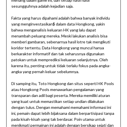
menang dalam game ini, dan setiap hasil hasil
sesungguhnya adalah kejadian saja.
Fakta yang harus dipahami adalah bahwa banyak individu
yang menginvestasikan$ dalam data Hongkong, yakin
bahwa menganalisis keluaran HK yang lalu dapat
menambah peluang mereka. Meski lakukan analisis bisa
memberi gambaran, sebenarnya hasil lotre tak mengikuti
koridor tertentu. Data Hongkong yang muncul hanya
berkarakter informatif dan tak seharusnya digunakan
patokan untuk memprediksi keluaran selanjutnya. Oleh
karena itu, penting untuk tidak terlalu fokus pada angka-
angka yang pernah keluar sebelumnya.
Di samping itu, Toto Hongkong dan situs seperti HK Pools
atau Hongkong Pools menawarkan pengalaman yang
transparan dan adil bagi peserta. Mereka memiliki aturan
yang kuat untuk memastikan setiap undian dilakukan
dengan tulus. Dengan memahami memahami informasi ini
ini, pemain dapat lebih bijaksana dalam berpartisipasi tanpa
pada kisah-kisah yang tak berdasar. Poin utama untuk
menikmati permainan ini adalah dengan bersikap sejati dan