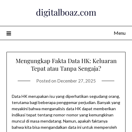
Skip
digitalboaz.com
to
content
Menu
Mengungkap Fakta Data HK: Keluaran
Tepat atau Tanpa Sengaja?
Posted on
December 27, 2025
Data HK merupakan isu yang diperhatikan segudang orang,
terutama bagi beberapa penggemar perjudian. Banyak yang
meyakini bahwa menganalisis data HK dapat memberikan
indikasi tepat tentang nomor-nomor yang kemungkinan
muncul di masa mendatang. Namun, apakah faktanya
bahwa kita bisa mengandalkan data ini untuk memperoleh