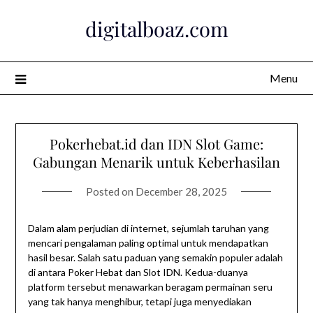
Skip
digitalboaz.com
to
content
Menu
Pokerhebat.id dan IDN Slot Game:
Gabungan Menarik untuk Keberhasilan
Posted on
December 28, 2025
Dalam alam perjudian di internet, sejumlah taruhan yang
mencari pengalaman paling optimal untuk mendapatkan
hasil besar. Salah satu paduan yang semakin populer adalah
di antara Poker Hebat dan Slot IDN. Kedua-duanya
platform tersebut menawarkan beragam permainan seru
yang tak hanya menghibur, tetapi juga menyediakan