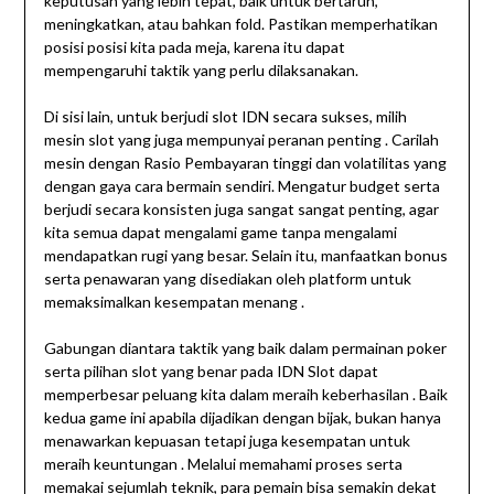
keputusan yang lebih tepat, baik untuk bertaruh,
meningkatkan, atau bahkan fold. Pastikan memperhatikan
posisi posisi kita pada meja, karena itu dapat
mempengaruhi taktik yang perlu dilaksanakan.
Di sisi lain, untuk berjudi slot IDN secara sukses, milih
mesin slot yang juga mempunyai peranan penting . Carilah
mesin dengan Rasio Pembayaran tinggi dan volatilitas yang
dengan gaya cara bermain sendiri. Mengatur budget serta
berjudi secara konsisten juga sangat sangat penting, agar
kita semua dapat mengalami game tanpa mengalami
mendapatkan rugi yang besar. Selain itu, manfaatkan bonus
serta penawaran yang disediakan oleh platform untuk
memaksimalkan kesempatan menang .
Gabungan diantara taktik yang baik dalam permainan poker
serta pilihan slot yang benar pada IDN Slot dapat
memperbesar peluang kita dalam meraih keberhasilan . Baik
kedua game ini apabila dijadikan dengan bijak, bukan hanya
menawarkan kepuasan tetapi juga kesempatan untuk
meraih keuntungan . Melalui memahami proses serta
memakai sejumlah teknik, para pemain bisa semakin dekat