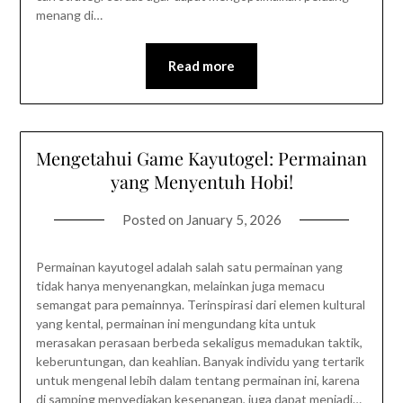
menang di…
Read more
Mengetahui Game Kayutogel: Permainan
yang Menyentuh Hobi!
Posted on
January 5, 2026
Permainan kayutogel adalah salah satu permainan yang
tidak hanya menyenangkan, melainkan juga memacu
semangat para pemainnya. Terinspirasi dari elemen kultural
yang kental, permainan ini mengundang kita untuk
merasakan perasaan berbeda sekaligus memadukan taktik,
keberuntungan, dan keahlian. Banyak individu yang tertarik
untuk mengenal lebih dalam tentang permainan ini, karena
di samping menyediakan kesenangan, juga dapat menjadi…