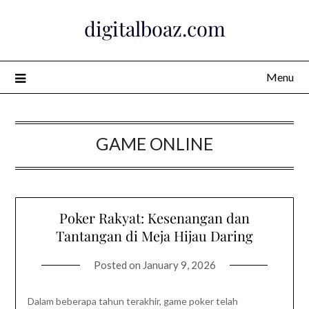
Skip
digitalboaz.com
to
content
Menu
GAME ONLINE
Poker Rakyat: Kesenangan dan
Tantangan di Meja Hijau Daring
Posted on
January 9, 2026
Dalam beberapa tahun terakhir, game poker telah