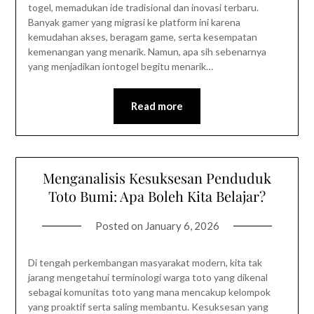
togel, memadukan ide tradisional dan inovasi terbaru.
Banyak gamer yang migrasi ke platform ini karena
kemudahan akses, beragam game, serta kesempatan
kemenangan yang menarik. Namun, apa sih sebenarnya
yang menjadikan iontogel begitu menarik…
Read more
Menganalisis Kesuksesan Penduduk
Toto Bumi: Apa Boleh Kita Belajar?
Posted on
January 6, 2026
Di tengah perkembangan masyarakat modern, kita tak
jarang mengetahui terminologi warga toto yang dikenal
sebagai komunitas toto yang mana mencakup kelompok
yang proaktif serta saling membantu. Kesuksesan yang