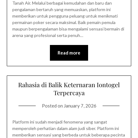
Tanah Air. Melalui berbagai kemudahan dan baru dan
pengalaman bertaruh yang memuaskan, platform ini
memberikan untuk pengguna peluang untuk menikmati
permainan poker secara maksimal. Baik pemain pemula
maupun berpengalaman bisa mengalami sensasi bermain di
arena yang profesional serta penuh…
Read more
Rahasia di Balik Keternaran Iontogel
Terpercaya
Posted on
January 7, 2026
Platform ini sudah menjadi fenomena yang sangat
memperoleh perhatian dalam alam judi siber. Platform ini
memberikan sensasi yang berbeda untuk beberapa pecinta