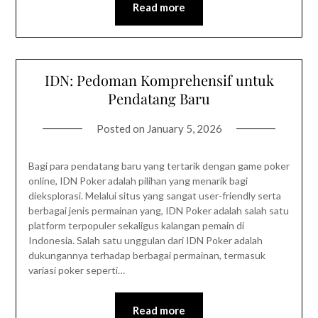
Read more
IDN: Pedoman Komprehensif untuk
Pendatang Baru
Posted on
January 5, 2026
Bagi para pendatang baru yang tertarik dengan game poker
online, IDN Poker adalah pilihan yang menarik bagi
dieksplorasi. Melalui situs yang sangat user-friendly serta
berbagai jenis permainan yang, IDN Poker adalah salah satu
platform terpopuler sekaligus kalangan pemain di
Indonesia. Salah satu unggulan dari IDN Poker adalah
dukungannya terhadap berbagai permainan, termasuk
variasi poker seperti…
Read more