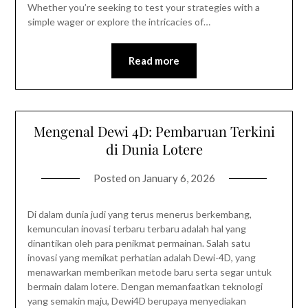
Whether you’re seeking to test your strategies with a
simple wager or explore the intricacies of…
Read more
Mengenal Dewi 4D: Pembaruan Terkini
di Dunia Lotere
Posted on
January 6, 2026
Di dalam dunia judi yang terus menerus berkembang,
kemunculan inovasi terbaru terbaru adalah hal yang
dinantikan oleh para penikmat permainan. Salah satu
inovasi yang memikat perhatian adalah Dewi-4D, yang
menawarkan memberikan metode baru serta segar untuk
bermain dalam lotere. Dengan memanfaatkan teknologi
yang semakin maju, Dewi4D berupaya menyediakan