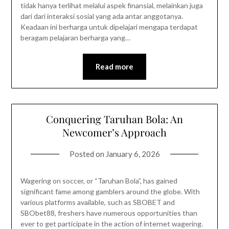
tidak hanya terlihat melalui aspek finansial, melainkan juga
dari dari interaksi sosial yang ada antar anggotanya.
Keadaan ini berharga untuk dipelajari mengapa terdapat
beragam pelajaran berharga yang…
Read more
Conquering Taruhan Bola: An
Newcomer’s Approach
Posted on
January 6, 2026
Wagering on soccer, or “Taruhan Bola”, has gained
significant fame among gamblers around the globe. With
various platforms available, such as SBOBET and
SBObet88, freshers have numerous opportunities than
ever to get participate in the action of internet wagering.