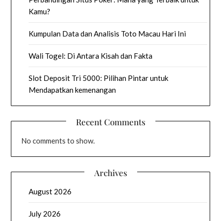
Kamu?
Kumpulan Data dan Analisis Toto Macau Hari Ini
Wali Togel: Di Antara Kisah dan Fakta
Slot Deposit Tri 5000: Pilihan Pintar untuk
Mendapatkan kemenangan
Recent Comments
No comments to show.
Archives
August 2026
July 2026