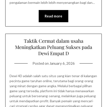
pengalaman bermain lebih lebih menyenangkan bagi dan…
Read more
Taktik Cermat dalam usaha
Meningkatkan Peluang Sukses pada
Dewi Empat D
Posted on
January 6, 2026
Dewi 4D adalah salah satu situs yang kian tenar di kalangan
pecinta game taruhan online, terutama bagi orang-orang
yang minat dengan game angka. Melalui berbagai pilihan
game yang tersedia, platform ini tidak hanya menawarkan
peluang untuk bersenang-senang, melainkan juga peluang
untuk mendapatkan profit. Banyak pemain yang mencari-
cari strategi cerdas agar dapat mengoptimalkan peluang