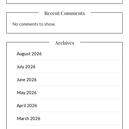
Recent Comments
No comments to show.
Archives
August 2026
July 2026
June 2026
May 2026
April 2026
March 2026