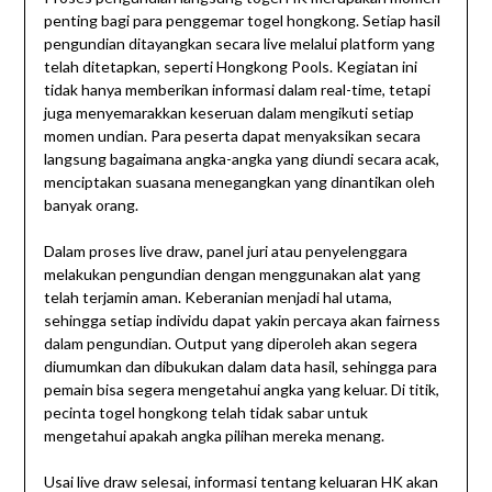
penting bagi para penggemar togel hongkong. Setiap hasil
pengundian ditayangkan secara live melalui platform yang
telah ditetapkan, seperti Hongkong Pools. Kegiatan ini
tidak hanya memberikan informasi dalam real-time, tetapi
juga menyemarakkan keseruan dalam mengikuti setiap
momen undian. Para peserta dapat menyaksikan secara
langsung bagaimana angka-angka yang diundi secara acak,
menciptakan suasana menegangkan yang dinantikan oleh
banyak orang.
Dalam proses live draw, panel juri atau penyelenggara
melakukan pengundian dengan menggunakan alat yang
telah terjamin aman. Keberanian menjadi hal utama,
sehingga setiap individu dapat yakin percaya akan fairness
dalam pengundian. Output yang diperoleh akan segera
diumumkan dan dibukukan dalam data hasil, sehingga para
pemain bisa segera mengetahui angka yang keluar. Di titik,
pecinta togel hongkong telah tidak sabar untuk
mengetahui apakah angka pilihan mereka menang.
Usai live draw selesai, informasi tentang keluaran HK akan