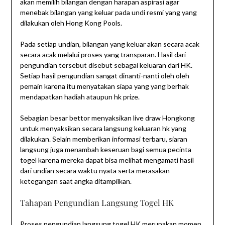
akan memilih bilangan dengan harapan aspirasi agar
menebak bilangan yang keluar pada undi resmi yang yang
dilakukan oleh Hong Kong Pools.
Pada setiap undian, bilangan yang keluar akan secara acak
secara acak melalui proses yang transparan. Hasil dari
pengundian tersebut disebut sebagai keluaran dari HK.
Setiap hasil pengundian sangat dinanti-nanti oleh oleh
pemain karena itu menyatakan siapa yang yang berhak
mendapatkan hadiah ataupun hk prize.
Sebagian besar bettor menyaksikan live draw Hongkong
untuk menyaksikan secara langsung keluaran hk yang
dilakukan. Selain memberikan informasi terbaru, siaran
langsung juga menambah keseruan bagi semua pecinta
togel karena mereka dapat bisa melihat mengamati hasil
dari undian secara waktu nyata serta merasakan
ketegangan saat angka ditampilkan.
Tahapan Pengundian Langsung Togel HK
Proses pengundian langsung togel HK merupakan momen