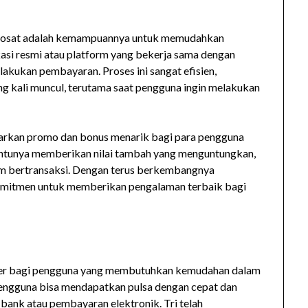
 Indosat adalah kemampuannya untuk memudahkan
kasi resmi atau platform yang bekerja sama dengan
lakukan pembayaran. Proses ini sangat efisien,
ng kali muncul, terutama saat pengguna ingin melakukan
awarkan promo dan bonus menarik bagi para pengguna
 tentunya memberikan nilai tambah yang menguntungkan,
lam bertransaksi. Dengan terus berkembangnya
komitmen untuk memberikan pengalaman terbaik bagi
opuler bagi pengguna yang membutuhkan kemudahan dalam
 pengguna bisa mendapatkan pulsa dengan cepat dan
 bank atau pembayaran elektronik. Tri telah