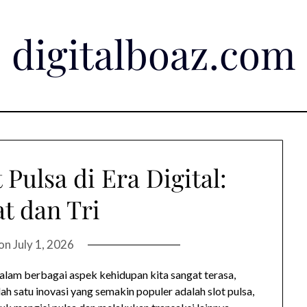
digitalboaz.com
Pulsa di Era Digital:
t dan Tri
 on
July 1, 2026
 dalam berbagai aspek kehidupan kita sangat terasa,
ah satu inovasi yang semakin populer adalah slot pulsa,