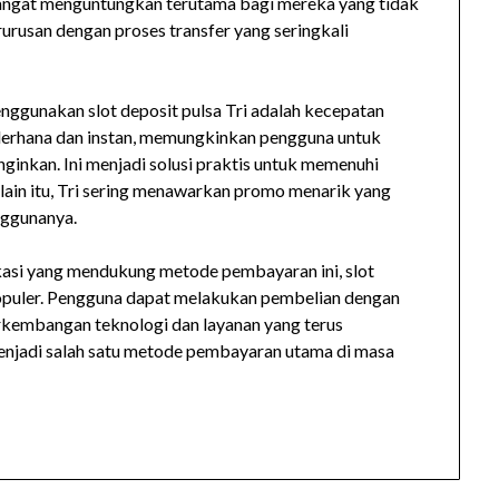
sangat menguntungkan terutama bagi mereka yang tidak
rurusan dengan proses transfer yang seringkali
nggunakan slot deposit pulsa Tri adalah kecepatan
derhana dan instan, memungkinkan pengguna untuk
ginkan. Ini menjadi solusi praktis untuk memenuhi
Selain itu, Tri sering menawarkan promo menarik yang
nggunanya.
kasi yang mendukung metode pembayaran ini, slot
 populer. Pengguna dapat melakukan pembelian dengan
erkembangan teknologi dan layanan yang terus
 menjadi salah satu metode pembayaran utama di masa