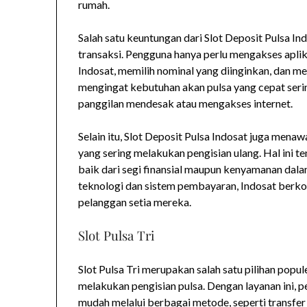
rumah.
Salah satu keuntungan dari Slot Deposit Pulsa
transaksi. Pengguna hanya perlu mengakses apli
Indosat, memilih nominal yang diinginkan, dan me
mengingat kebutuhan akan pulsa yang cepat seri
panggilan mendesak atau mengakses internet.
Selain itu, Slot Deposit Pulsa Indosat juga men
yang sering melakukan pengisian ulang. Hal ini
baik dari segi finansial maupun kenyamanan da
teknologi dan sistem pembayaran, Indosat ber
pelanggan setia mereka.
Slot Pulsa Tri
Slot Pulsa Tri merupakan salah satu pilihan p
melakukan pengisian pulsa. Dengan layanan ini,
mudah melalui berbagai metode, seperti transfer