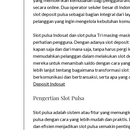
yang memberikan kemudahan bagi pengguna untuk
secara online. Dua operator seluler besar di Indon
slot deposit pulsa sebagai bagian integral dari 
pelanggan yang ingin mengelola kebutuhan komun
Slot pulsa Indosat dan slot pulsa Tri masing-mas
perhatian pengguna. Dengan adanya slot deposit 
kapan saja dan dari mana saja, tanpa harus pergi k
memudahkan pelanggan dalam melakukan slot dep
mereka untuk menambah saldo dengan cara yang c
lebih lanjut tentang bagaimana transformasi slot p
berkomunikasi dan bertransaksi, serta apa yang d
Deposit Indosat
Pengertian Slot Pulsa
Slot pulsa adalah sistem atau fitur yang memung
pulsa dengan cara yang lebih mudah dan praktis. 
dan efisien menjadikan slot pulsa semakin penti