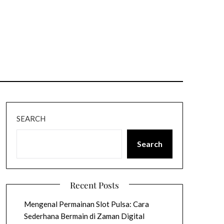
SEARCH
Search
Recent Posts
Mengenal Permainan Slot Pulsa: Cara
Sederhana Bermain di Zaman Digital