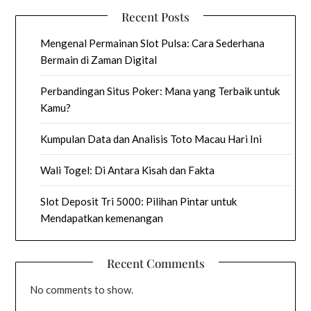
Recent Posts
Mengenal Permainan Slot Pulsa: Cara Sederhana
Bermain di Zaman Digital
Perbandingan Situs Poker: Mana yang Terbaik untuk
Kamu?
Kumpulan Data dan Analisis Toto Macau Hari Ini
Wali Togel: Di Antara Kisah dan Fakta
Slot Deposit Tri 5000: Pilihan Pintar untuk
Mendapatkan kemenangan
Recent Comments
No comments to show.