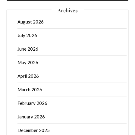
Archives
August 2026
July 2026
June 2026
May 2026
April 2026
March 2026
February 2026
January 2026
December 2025