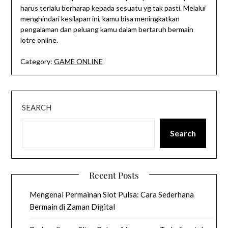
harus terlalu berharap kepada sesuatu yg tak pasti. Melalui
menghindari kesilapan ini, kamu bisa meningkatkan
pengalaman dan peluang kamu dalam bertaruh bermain
lotre online.
Category:
GAME ONLINE
SEARCH
Search
Recent Posts
Mengenal Permainan Slot Pulsa: Cara Sederhana
Bermain di Zaman Digital