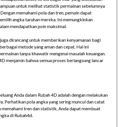
emampuan untuk melihat statistik permainan sebelumnya
 Dengan memahami pola dan tren, pemain dapat
emilih angka taruhan mereka. Ini memungkinkan
alam mendapatkan poin maksimal.
juga dirancang untuk memberikan kenyamanan bagi
 berbagai metode yang aman dan cepat. Hal ini
ermainan tanpa khawatir mengenai masalah keuangan.
h 4D menjamin bahwa semua proses berlangsung lancar
 peluang Anda dalam Rubah 4D adalah dengan melakukan
. Perhatikan pola angka yang sering muncul dan catat
 memahami tren dan statistik, Anda dapat membuat
angka di Rubah4d.