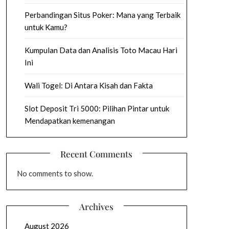
Perbandingan Situs Poker: Mana yang Terbaik
untuk Kamu?
Kumpulan Data dan Analisis Toto Macau Hari
Ini
Wali Togel: Di Antara Kisah dan Fakta
Slot Deposit Tri 5000: Pilihan Pintar untuk
Mendapatkan kemenangan
Recent Comments
No comments to show.
Archives
August 2026