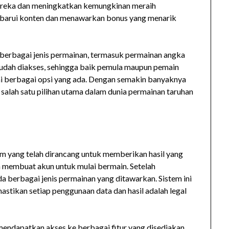
ereka dan meningkatkan kemungkinan meraih
rbarui konten dan menawarkan bonus yang menarik
 berbagai jenis permainan, termasuk permainan angka
 mudah diakses, sehingga baik pemula maupun pemain
i berbagai opsi yang ada. Dengan semakin banyaknya
salah satu pilihan utama dalam dunia permainan taruhan
 yang telah dirancang untuk memberikan hasil yang
 membuat akun untuk mulai bermain. Setelah
 berbagai jenis permainan yang ditawarkan. Sistem ini
tikan setiap penggunaan data dan hasil adalah legal
endapatkan akses ke berbagai fitur yang disediakan