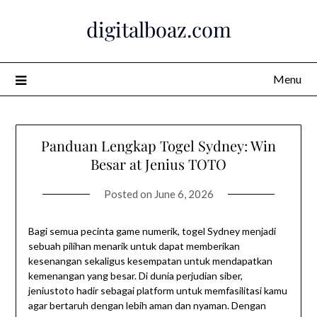
Skip
digitalboaz.com
to
content
Menu
Panduan Lengkap Togel Sydney: Win
Besar at Jenius TOTO
Posted on
June 6, 2026
Bagi semua pecinta game numerik, togel Sydney menjadi
sebuah pilihan menarik untuk dapat memberikan
kesenangan sekaligus kesempatan untuk mendapatkan
kemenangan yang besar. Di dunia perjudian siber,
jeniustoto hadir sebagai platform untuk memfasilitasi kamu
agar bertaruh dengan lebih aman dan nyaman. Dengan