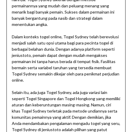
permainannya yang mudah dan peluang menang yang
menarik bagi banyak pemain. Sukses dalam permainan ini
banyak bergantung pada nasib dan strategi dalam
menentukan angka.
Dalam konteks togel online, Togel Sydney telah berevolusi
menjadi salah satu opsi utama bagi para pecinta togel di
berbagai belahan dunia. Dengan adanya platform seperti
jeniustoto, pemain dapat dengan mudah mengakses
permainan ini tanpa harus berada di tempat fisik. Fasilitas
bermain serta variabel taruhan yang tersedia membuat
Togel Sydney semakin dikejar oleh para penikmat perjudian
online.
Selain itu, ada juga Togel Sydney, ada juga variasi lain
seperti Togel Singapore dan Togel Hongkong yang memiliki
aturan dan keberuntungan masing-masing. Namun, ciri
khas Togel Sydney terletak pada metode undiannya serta
komunitas pemainnya yang aktif. Dengan demikian, jika
Anda mendambakan pengalaman mengadu togel yang seru,
Togel Sydney di jeniustoto adalah pilihan yang patut