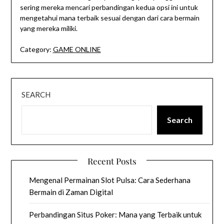
sering mereka mencari perbandingan kedua opsi ini untuk
mengetahui mana terbaik sesuai dengan dari cara bermain
yang mereka miliki.
Category:
GAME ONLINE
SEARCH
Search
Recent Posts
Mengenal Permainan Slot Pulsa: Cara Sederhana
Bermain di Zaman Digital
Perbandingan Situs Poker: Mana yang Terbaik untuk