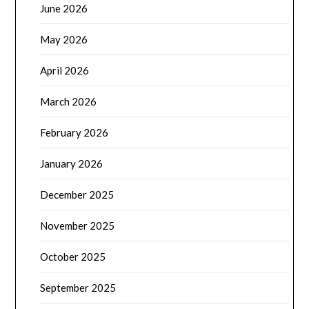
June 2026
May 2026
April 2026
March 2026
February 2026
January 2026
December 2025
November 2025
October 2025
September 2025