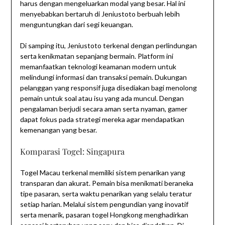
harus dengan mengeluarkan modal yang besar. Hal ini
menyebabkan bertaruh di Jeniustoto berbuah lebih
menguntungkan dari segi keuangan.
Di samping itu, Jeniustoto terkenal dengan perlindungan
serta kenikmatan sepanjang bermain. Platform ini
memanfaatkan teknologi keamanan modern untuk
melindungi informasi dan transaksi pemain. Dukungan
pelanggan yang responsif juga disediakan bagi menolong
pemain untuk soal atau isu yang ada muncul. Dengan
pengalaman berjudi secara aman serta nyaman, gamer
dapat fokus pada strategi mereka agar mendapatkan
kemenangan yang besar.
Komparasi Togel: Singapura
Togel Macau terkenal memiliki sistem penarikan yang
transparan dan akurat. Pemain bisa menikmati beraneka
tipe pasaran, serta waktu penarikan yang selalu teratur
setiap harian. Melalui sistem pengundian yang inovatif
serta menarik, pasaran togel Hongkong menghadirkan