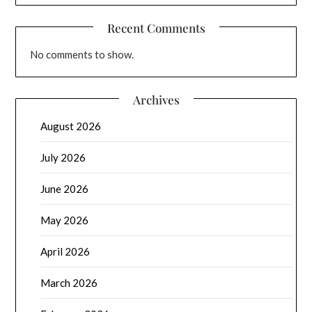
Recent Comments
No comments to show.
Archives
August 2026
July 2026
June 2026
May 2026
April 2026
March 2026