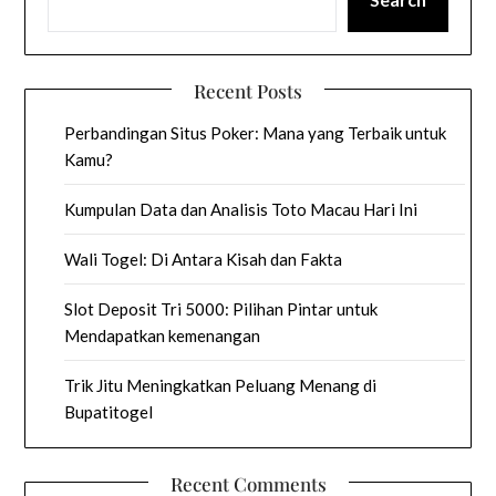
Recent Posts
Perbandingan Situs Poker: Mana yang Terbaik untuk
Kamu?
Kumpulan Data dan Analisis Toto Macau Hari Ini
Wali Togel: Di Antara Kisah dan Fakta
Slot Deposit Tri 5000: Pilihan Pintar untuk
Mendapatkan kemenangan
Trik Jitu Meningkatkan Peluang Menang di
Bupatitogel
Recent Comments