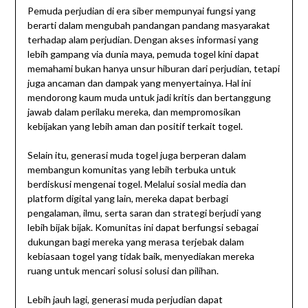
Pemuda perjudian di era siber mempunyai fungsi yang
berarti dalam mengubah pandangan pandang masyarakat
terhadap alam perjudian. Dengan akses informasi yang
lebih gampang via dunia maya, pemuda togel kini dapat
memahami bukan hanya unsur hiburan dari perjudian, tetapi
juga ancaman dan dampak yang menyertainya. Hal ini
mendorong kaum muda untuk jadi kritis dan bertanggung
jawab dalam perilaku mereka, dan mempromosikan
kebijakan yang lebih aman dan positif terkait togel.
Selain itu, generasi muda togel juga berperan dalam
membangun komunitas yang lebih terbuka untuk
berdiskusi mengenai togel. Melalui sosial media dan
platform digital yang lain, mereka dapat berbagi
pengalaman, ilmu, serta saran dan strategi berjudi yang
lebih bijak bijak. Komunitas ini dapat berfungsi sebagai
dukungan bagi mereka yang merasa terjebak dalam
kebiasaan togel yang tidak baik, menyediakan mereka
ruang untuk mencari solusi solusi dan pilihan.
Lebih jauh lagi, generasi muda perjudian dapat