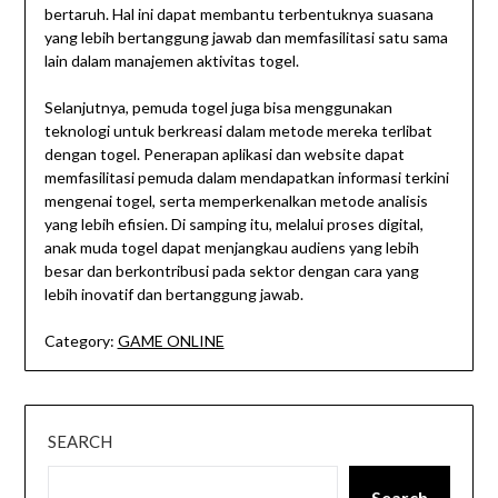
bertaruh. Hal ini dapat membantu terbentuknya suasana
yang lebih bertanggung jawab dan memfasilitasi satu sama
lain dalam manajemen aktivitas togel.
Selanjutnya, pemuda togel juga bisa menggunakan
teknologi untuk berkreasi dalam metode mereka terlibat
dengan togel. Penerapan aplikasi dan website dapat
memfasilitasi pemuda dalam mendapatkan informasi terkini
mengenai togel, serta memperkenalkan metode analisis
yang lebih efisien. Di samping itu, melalui proses digital,
anak muda togel dapat menjangkau audiens yang lebih
besar dan berkontribusi pada sektor dengan cara yang
lebih inovatif dan bertanggung jawab.
Category:
GAME ONLINE
SEARCH
Search