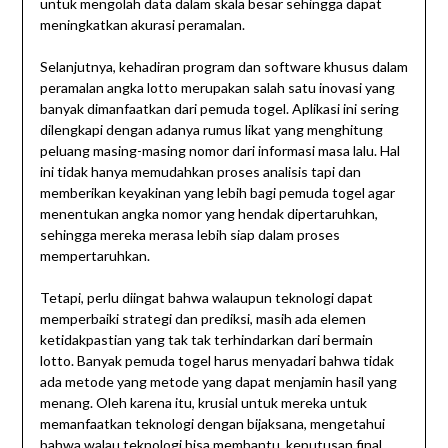
untuk mengolah data dalam skala besar sehingga dapat
meningkatkan akurasi peramalan.
Selanjutnya, kehadiran program dan software khusus dalam
peramalan angka lotto merupakan salah satu inovasi yang
banyak dimanfaatkan dari pemuda togel. Aplikasi ini sering
dilengkapi dengan adanya rumus likat yang menghitung
peluang masing-masing nomor dari informasi masa lalu. Hal
ini tidak hanya memudahkan proses analisis tapi dan
memberikan keyakinan yang lebih bagi pemuda togel agar
menentukan angka nomor yang hendak dipertaruhkan,
sehingga mereka merasa lebih siap dalam proses
mempertaruhkan.
Tetapi, perlu diingat bahwa walaupun teknologi dapat
memperbaiki strategi dan prediksi, masih ada elemen
ketidakpastian yang tak tak terhindarkan dari bermain
lotto. Banyak pemuda togel harus menyadari bahwa tidak
ada metode yang metode yang dapat menjamin hasil yang
menang. Oleh karena itu, krusial untuk mereka untuk
memanfaatkan teknologi dengan bijaksana, mengetahui
bahwa walau teknologi bisa membantu, keputusan final