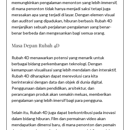
memungkinkan pengalaman menonton yang lebih immersif,
di mana penonton tidak hanya menjadi saksi tetapi juga
merasakan apa yang terjadi di layar. Dengan elemen visual
dan auditori yang dipadukan, hiburan berbasis Rubah 4D
menjanjikan sebuah perjalanan pengalaman yang benar-
benar berbeda dan mengesankan bagi semua orang.
Masa Depan Rubah 4D
Rubah 4D menawarkan potensi yang menarik untuk
berbagai bidang perkembangan teknologi. Dengan
kemampuan visualisasi yang lebih mendalam dan interaktif,
Rubah 4D diharapkan dapat merevolusi cara kita
berinteraksi dengan data dan objek di dunia digital.
Penggunaan dalam pendidikan, arsitektur, dan
perancangan produk akan semakin meluas, memberikan
pengalaman yang lebih imersif bagi para pengguna.
Selain itu, Rubah 4D juga dapat berkontribusi pada inovasi
dalam bidang hiburan. Film dan permainan video akan
mendapatkan dimensi baru, di mana penonton dan pemain