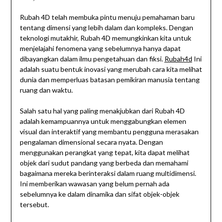
Rubah 4D telah membuka pintu menuju pemahaman baru
tentang dimensi yang lebih dalam dan kompleks. Dengan
teknologi mutakhir, Rubah 4D memungkinkan kita untuk
menjelajahi fenomena yang sebelumnya hanya dapat
dibayangkan dalam ilmu pengetahuan dan fiksi.
Rubah4d
Ini
adalah suatu bentuk inovasi yang merubah cara kita melihat
dunia dan memperluas batasan pemikiran manusia tentang
ruang dan waktu.
Salah satu hal yang paling menakjubkan dari Rubah 4D
adalah kemampuannya untuk menggabungkan elemen
visual dan interaktif yang membantu pengguna merasakan
pengalaman dimensional secara nyata. Dengan
menggunakan perangkat yang tepat, kita dapat melihat
objek dari sudut pandang yang berbeda dan memahami
bagaimana mereka berinteraksi dalam ruang multidimensi.
Ini memberikan wawasan yang belum pernah ada
sebelumnya ke dalam dinamika dan sifat objek-objek
tersebut.