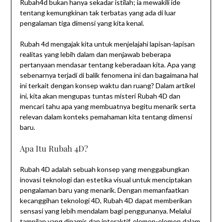
Rubah4d bukan hanya sekadar istilah; ia mewakili ide
tentang kemungkinan tak terbatas yang ada di luar
pengalaman tiga dimensi yang kita kenal.
Rubah 4d mengajak kita untuk menjelajahi lapisan-lapisan
realitas yang lebih dalam dan menjawab beberapa
pertanyaan mendasar tentang keberadaan kita. Apa yang
sebenarnya terjadi di balik fenomena ini dan bagaimana hal
ini terkait dengan konsep waktu dan ruang? Dalam artikel
ini, kita akan mengupas tuntas misteri Rubah 4D dan
mencari tahu apa yang membuatnya begitu menarik serta
relevan dalam konteks pemahaman kita tentang dimensi
baru.
Apa Itu Rubah 4D?
Rubah 4D adalah sebuah konsep yang menggabungkan
inovasi teknologi dan estetika visual untuk menciptakan
pengalaman baru yang menarik. Dengan memanfaatkan
kecanggihan teknologi 4D, Rubah 4D dapat memberikan
sensasi yang lebih mendalam bagi penggunanya. Melalui
tampilan yang dinamis dan interaktif, elemen-elemen dalam