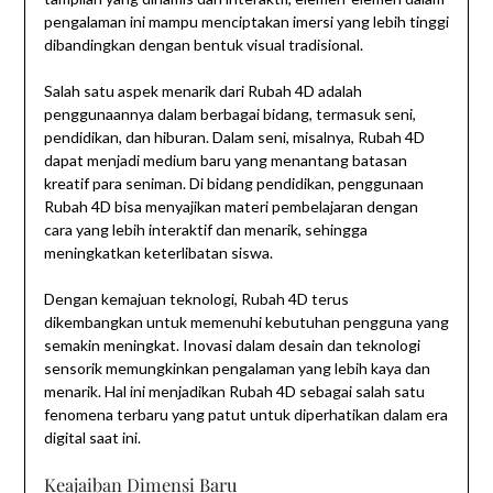
pengalaman ini mampu menciptakan imersi yang lebih tinggi
dibandingkan dengan bentuk visual tradisional.
Salah satu aspek menarik dari Rubah 4D adalah
penggunaannya dalam berbagai bidang, termasuk seni,
pendidikan, dan hiburan. Dalam seni, misalnya, Rubah 4D
dapat menjadi medium baru yang menantang batasan
kreatif para seniman. Di bidang pendidikan, penggunaan
Rubah 4D bisa menyajikan materi pembelajaran dengan
cara yang lebih interaktif dan menarik, sehingga
meningkatkan keterlibatan siswa.
Dengan kemajuan teknologi, Rubah 4D terus
dikembangkan untuk memenuhi kebutuhan pengguna yang
semakin meningkat. Inovasi dalam desain dan teknologi
sensorik memungkinkan pengalaman yang lebih kaya dan
menarik. Hal ini menjadikan Rubah 4D sebagai salah satu
fenomena terbaru yang patut untuk diperhatikan dalam era
digital saat ini.
Keajaiban Dimensi Baru