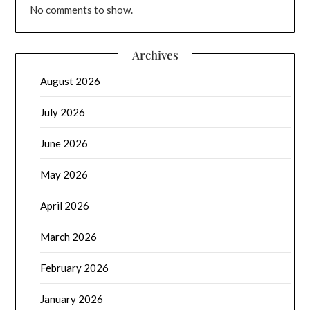
No comments to show.
Archives
August 2026
July 2026
June 2026
May 2026
April 2026
March 2026
February 2026
January 2026