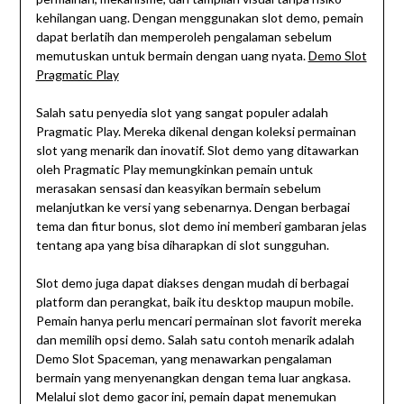
kehilangan uang. Dengan menggunakan slot demo, pemain
dapat berlatih dan memperoleh pengalaman sebelum
memutuskan untuk bermain dengan uang nyata.
Demo Slot
Pragmatic Play
Salah satu penyedia slot yang sangat populer adalah
Pragmatic Play. Mereka dikenal dengan koleksi permainan
slot yang menarik dan inovatif. Slot demo yang ditawarkan
oleh Pragmatic Play memungkinkan pemain untuk
merasakan sensasi dan keasyikan bermain sebelum
melanjutkan ke versi yang sebenarnya. Dengan berbagai
tema dan fitur bonus, slot demo ini memberi gambaran jelas
tentang apa yang bisa diharapkan di slot sungguhan.
Slot demo juga dapat diakses dengan mudah di berbagai
platform dan perangkat, baik itu desktop maupun mobile.
Pemain hanya perlu mencari permainan slot favorit mereka
dan memilih opsi demo. Salah satu contoh menarik adalah
Demo Slot Spaceman, yang menawarkan pengalaman
bermain yang menyenangkan dengan tema luar angkasa.
Melalui slot demo gacor ini, pemain dapat menemukan