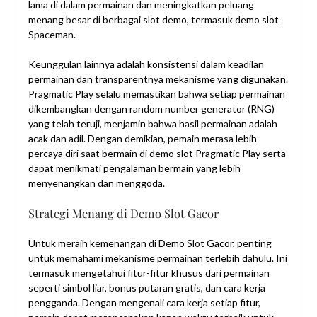
lama di dalam permainan dan meningkatkan peluang
menang besar di berbagai slot demo, termasuk demo slot
Spaceman.
Keunggulan lainnya adalah konsistensi dalam keadilan
permainan dan transparentnya mekanisme yang digunakan.
Pragmatic Play selalu memastikan bahwa setiap permainan
dikembangkan dengan random number generator (RNG)
yang telah teruji, menjamin bahwa hasil permainan adalah
acak dan adil. Dengan demikian, pemain merasa lebih
percaya diri saat bermain di demo slot Pragmatic Play serta
dapat menikmati pengalaman bermain yang lebih
menyenangkan dan menggoda.
Strategi Menang di Demo Slot Gacor
Untuk meraih kemenangan di Demo Slot Gacor, penting
untuk memahami mekanisme permainan terlebih dahulu. Ini
termasuk mengetahui fitur-fitur khusus dari permainan
seperti simbol liar, bonus putaran gratis, dan cara kerja
pengganda. Dengan mengenali cara kerja setiap fitur,