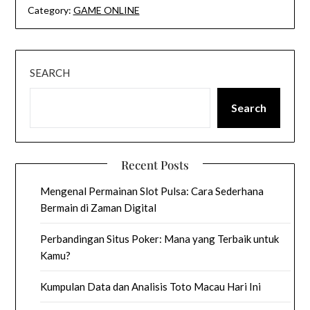
Category:
GAME ONLINE
SEARCH
Search
Recent Posts
Mengenal Permainan Slot Pulsa: Cara Sederhana
Bermain di Zaman Digital
Perbandingan Situs Poker: Mana yang Terbaik untuk
Kamu?
Kumpulan Data dan Analisis Toto Macau Hari Ini