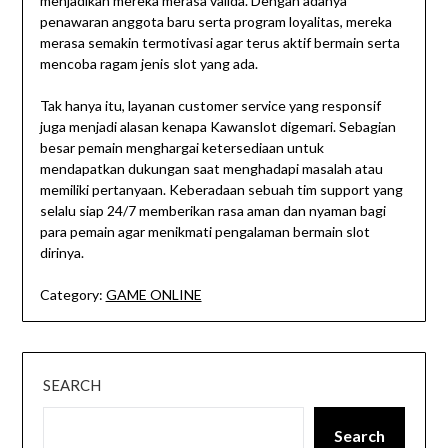
menjadikan mereka merasa valida. Dengan adanya
penawaran anggota baru serta program loyalitas, mereka
merasa semakin termotivasi agar terus aktif bermain serta
mencoba ragam jenis slot yang ada.
Tak hanya itu, layanan customer service yang responsif
juga menjadi alasan kenapa Kawanslot digemari. Sebagian
besar pemain menghargai ketersediaan untuk
mendapatkan dukungan saat menghadapi masalah atau
memiliki pertanyaan. Keberadaan sebuah tim support yang
selalu siap 24/7 memberikan rasa aman dan nyaman bagi
para pemain agar menikmati pengalaman bermain slot
dirinya.
Category:
GAME ONLINE
SEARCH
Search