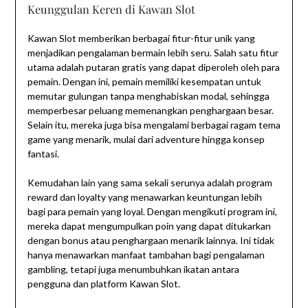
Keunggulan Keren di Kawan Slot
Kawan Slot memberikan berbagai fitur-fitur unik yang
menjadikan pengalaman bermain lebih seru. Salah satu fitur
utama adalah putaran gratis yang dapat diperoleh oleh para
pemain. Dengan ini, pemain memiliki kesempatan untuk
memutar gulungan tanpa menghabiskan modal, sehingga
memperbesar peluang memenangkan penghargaan besar.
Selain itu, mereka juga bisa mengalami berbagai ragam tema
game yang menarik, mulai dari adventure hingga konsep
fantasi.
Kemudahan lain yang sama sekali serunya adalah program
reward dan loyalty yang menawarkan keuntungan lebih
bagi para pemain yang loyal. Dengan mengikuti program ini,
mereka dapat mengumpulkan poin yang dapat ditukarkan
dengan bonus atau penghargaan menarik lainnya. Ini tidak
hanya menawarkan manfaat tambahan bagi pengalaman
gambling, tetapi juga menumbuhkan ikatan antara
pengguna dan platform Kawan Slot.