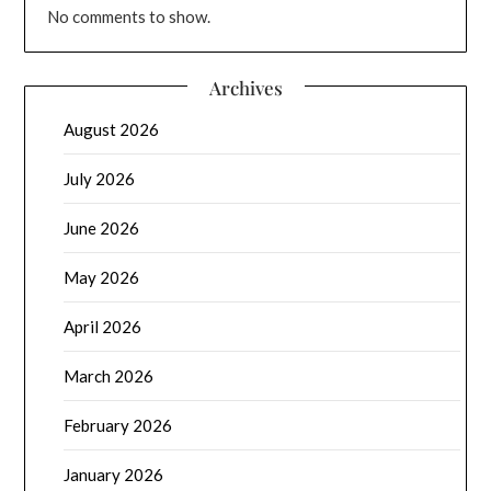
No comments to show.
Archives
August 2026
July 2026
June 2026
May 2026
April 2026
March 2026
February 2026
January 2026