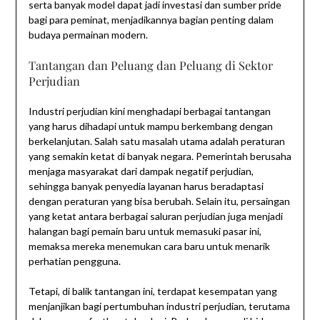
serta banyak model dapat jadi investasi dan sumber pride
bagi para peminat, menjadikannya bagian penting dalam
budaya permainan modern.
Tantangan dan Peluang dan Peluang di Sektor
Perjudian
Industri perjudian kini menghadapi berbagai tantangan
yang harus dihadapi untuk mampu berkembang dengan
berkelanjutan. Salah satu masalah utama adalah peraturan
yang semakin ketat di banyak negara. Pemerintah berusaha
menjaga masyarakat dari dampak negatif perjudian,
sehingga banyak penyedia layanan harus beradaptasi
dengan peraturan yang bisa berubah. Selain itu, persaingan
yang ketat antara berbagai saluran perjudian juga menjadi
halangan bagi pemain baru untuk memasuki pasar ini,
memaksa mereka menemukan cara baru untuk menarik
perhatian pengguna.
Tetapi, di balik tantangan ini, terdapat kesempatan yang
menjanjikan bagi pertumbuhan industri perjudian, terutama