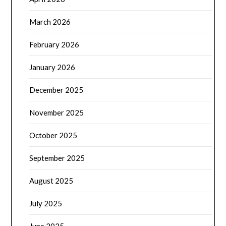
March 2026
February 2026
January 2026
December 2025
November 2025
October 2025
September 2025
August 2025
July 2025