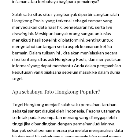
ini aman atau berbahaya bagi para pemainnya?
Salah satu situs situs yang banyak diperbincangkan ialah
Hongkong Pools, yang terkenal sebagai tempat yang
menyediakan data hasil hk, pengeluaran hk, serta live
drawing hk. Meskipun banyak orang sangat antusias
mengikuti hasil togel hk di platform ini, penting untuk
mengetahui tantangan serta aspek keamanan ketika
bermain. Dalam tulisan ini , kita akan menjelaskan secara
rinci tentang situs asli Hongkong Pools, dan menyediakan
informasi yang dapat membantu Anda dalam pengambilan
keputusan yang bijaksana sebelum masuk ke dalam dunia
togel.
Apa sebabnya Toto Hongkong Populer?
Togel Hongkong menjadi salah satu permainan taruhan
sebagai sangat disukai oleh Indonesia. Pesona utamanya
terletak pada kesempatan menang yang dianggap lebih
tinggi jika dibandingkan dengan permainan judi lainnya.
Banyak sekali pemain merasa jika melalui menganalisis data
hk dan hasil hk sebelumnya, para pemain bisa ramal nomor