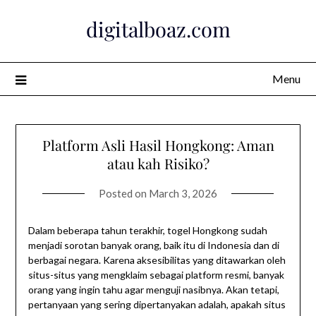
Skip
digitalboaz.com
to
content
Menu
Platform Asli Hasil Hongkong: Aman
atau kah Risiko?
Posted on
March 3, 2026
Dalam beberapa tahun terakhir, togel Hongkong sudah
menjadi sorotan banyak orang, baik itu di Indonesia dan di
berbagai negara. Karena aksesibilitas yang ditawarkan oleh
situs-situs yang mengklaim sebagai platform resmi, banyak
orang yang ingin tahu agar menguji nasibnya. Akan tetapi,
pertanyaan yang sering dipertanyakan adalah, apakah situs