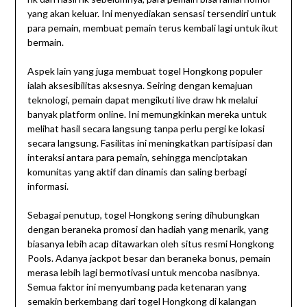
yang akan keluar. Ini menyediakan sensasi tersendiri untuk
para pemain, membuat pemain terus kembali lagi untuk ikut
bermain.
Aspek lain yang juga membuat togel Hongkong populer
ialah aksesibilitas aksesnya. Seiring dengan kemajuan
teknologi, pemain dapat mengikuti live draw hk melalui
banyak platform online. Ini memungkinkan mereka untuk
melihat hasil secara langsung tanpa perlu pergi ke lokasi
secara langsung. Fasilitas ini meningkatkan partisipasi dan
interaksi antara para pemain, sehingga menciptakan
komunitas yang aktif dan dinamis dan saling berbagi
informasi.
Sebagai penutup, togel Hongkong sering dihubungkan
dengan beraneka promosi dan hadiah yang menarik, yang
biasanya lebih acap ditawarkan oleh situs resmi Hongkong
Pools. Adanya jackpot besar dan beraneka bonus, pemain
merasa lebih lagi bermotivasi untuk mencoba nasibnya.
Semua faktor ini menyumbang pada ketenaran yang
semakin berkembang dari togel Hongkong di kalangan