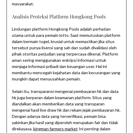
masyarakat.
Analisis Proteksi Platform Hongkong Pools
Lindungan platform Hongkong Pools adalah perhatian
utama untuk para pemain lotto. Saat memutuskan platform
dalam bermain togel, krusial untuk memastikan jika situs
tersebut punya lisensi yang sah dan sudah divalidasi oleh
pihak otoritas perjudian yang terpercaya dikenal. Platform
aman sering menggunakan enkripsi informasi untuk
menjaga informasi pribadi dan keuangan user. Hal ini
membantu mencegah kejahatan data dan kecurangan yang
mungkin dapat menyusahkan pemain.
Selain itu, transparansi mengenai pembayaran hk dan data
hk juga berperan dalam keamanan platform. Situs yang
diandalkan akan memberikan data yang transparan
mengenai hasil live draw hk dan rekam jejak pembayaran hk.
Dengan adanya data yang terverifikasi, pemain bisa
yakinkan jika hasil yang diperoleh merupakan fair dan tidak
direkayasa.
kingman farmers market
Ini penting dalam