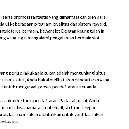
i serta promosi fantastis yang dimanfaatkan oleh para
alui keberadaan program loyalitas dan sistem reward,
untuk terus bermain.
kawanslot
Dengan keunggulan ini,
orang yang ingin mengalami pengalaman bermain slot
ang perlu dilakukan lakukan adalah mengunjungi situs
 utama situs, Anda bakal melihat ikon pendaftaran yang
but untuk mengawali proses pendaftaran user anda.
arahkan ke form pendaftaran. Pada tahap ini, Anda
adi misalnya nama, alamat email, serta no telepon.
t, karena ini akan dibutuhkan untuk verifikasi akun
itas ini.