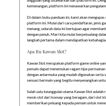
unggulan yang ditawarkan dari platform ini. Den
kemenangan, platform ini menawarkan pengalam
Di dalam buku panduan ini, kami akan mengupas s
platform ini. Mulai dari cara pendaftaran, jenis
menang, seluruh data ini bertujuan agar memban
dengan penuh. Mari kita mulai berpetualang dal
langkah pertama dalam mendapatkan kebahagia
Apa Itu Kawan Slot?
Kawan Slot merupakan platform game online yang 
pemain dapat menemukan ragam tipe permainan s
dengan antarmuka yang mudah digunakan serta 
sensasi bermain yang begitu menyenangkan untuk
Salah satu keunggulan utama Kawan Slot adalah 
mesin slot dari konsep yang beragam, dari slot kla
memberikan peluang kepada pemain untuk menem