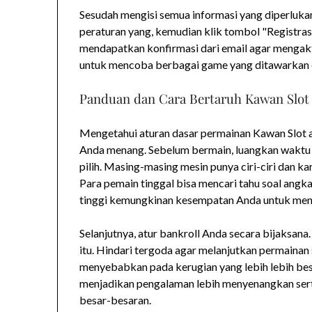
Sesudah mengisi semua informasi yang diperlukan
peraturan yang, kemudian klik tombol "Registrasi
mendapatkan konfirmasi dari email agar mengakti
untuk mencoba berbagai game yang ditawarkan d
Panduan dan Cara Bertaruh Kawan Slot
Mengetahui aturan dasar permainan Kawan Slot 
Anda menang. Sebelum bermain, luangkan waktu 
pilih. Masing-masing mesin punya ciri-ciri dan k
Para pemain tinggal bisa mencari tahu soal angk
tinggi kemungkinan kesempatan Anda untuk mend
Selanjutnya, atur bankroll Anda secara bijaksan
itu. Hindari tergoda agar melanjutkan permainan s
menyebabkan pada kerugian yang lebih lebih bes
menjadikan pengalaman lebih menyenangkan ser
besar-besaran.