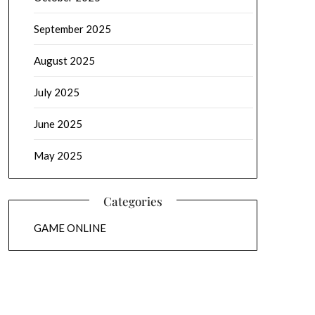
September 2025
August 2025
July 2025
June 2025
May 2025
Categories
GAME ONLINE