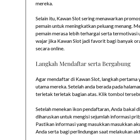
mereka.
Selain itu, Kawan Slot sering menawarkan promos
pemain untuk meningkatkan peluang menang. Mel
pemain merasa lebih terhargai serta termotivasi 
wajar jika Kawan Slot jadi favorit bagi banyak 
secara online.
Langkah Mendaftar serta Bergabung
Agar mendaftar di Kawan Slot, langkah pertama y
utama mereka. Setelah anda berada pada halaman
terletak terletak bagian atas. Klik tombol terse
Setelah menekan ikon pendaftaran, Anda bakal di
diharuskan untuk mengisi sejumlah informasi prib
Pastikan informasi yang masukkan masukkan akura
Anda serta bagi perlindungan saat melakukan aktiv