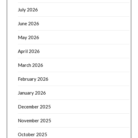
July 2026
June 2026
May 2026
April 2026
March 2026
February 2026
January 2026
December 2025
November 2025
October 2025