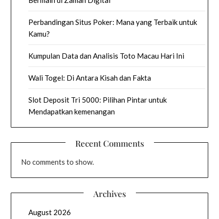
Bermain di Zaman Digital
Perbandingan Situs Poker: Mana yang Terbaik untuk
Kamu?
Kumpulan Data dan Analisis Toto Macau Hari Ini
Wali Togel: Di Antara Kisah dan Fakta
Slot Deposit Tri 5000: Pilihan Pintar untuk
Mendapatkan kemenangan
Recent Comments
No comments to show.
Archives
August 2026