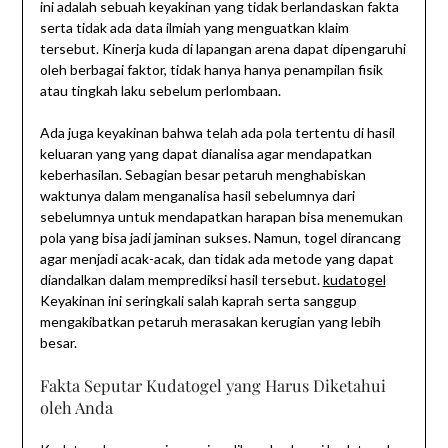
ini adalah sebuah keyakinan yang tidak berlandaskan fakta
serta tidak ada data ilmiah yang menguatkan klaim
tersebut. Kinerja kuda di lapangan arena dapat dipengaruhi
oleh berbagai faktor, tidak hanya hanya penampilan fisik
atau tingkah laku sebelum perlombaan.
Ada juga keyakinan bahwa telah ada pola tertentu di hasil
keluaran yang yang dapat dianalisa agar mendapatkan
keberhasilan. Sebagian besar petaruh menghabiskan
waktunya dalam menganalisa hasil sebelumnya dari
sebelumnya untuk mendapatkan harapan bisa menemukan
pola yang bisa jadi jaminan sukses. Namun, togel dirancang
agar menjadi acak-acak, dan tidak ada metode yang dapat
diandalkan dalam memprediksi hasil tersebut.
kudatogel
Keyakinan ini seringkali salah kaprah serta sanggup
mengakibatkan petaruh merasakan kerugian yang lebih
besar.
Fakta Seputar Kudatogel yang Harus Diketahui
oleh Anda