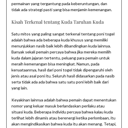
permainan yang tergantung pada keberuntungan, dan
tidak ada strategi pasti yang bisa menjamin kemenangan.
Kisah Terkenal tentang Kuda Taruhan Kuda
Satu mitos yang paling sangat terkenal tentang poni togel
adalah bahwa ada beberapa kuda khusus yang memiliki
menunjukkan nasib baik lebih dibandingkan kuda lainnya.
Banyak sekali pemain percaya bahwa jika mereka memilih
kuda dalam jajaran tertentu, peluang para pemain untuk
meraih kemenangan bisa meningkat. Namun, pada
kenyataannya, hasil dari poni togel tidak dipengaruhi oleh
jenis atau asal poni itu. Seluruh hasil didasarkan pada nasib
serta tidak ada ada bahwa satu satu poni lebih baik dari
yang lain.
Keyakinan lainnya adalah bahwa pemain dapat menentukan
nomor yang keluar masuk berlandaskan perilaku atau
situasi kuda. Beberapa individu percaya bahwa kalau kuda
terlihat lebih dinamis atau berenergi ketika perlombaan, itu
akan mengindikasikan bahwa kuda itu akan menang. Tetapi,