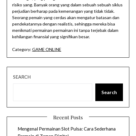
risiko yang. Banyak orang yang dalam sebuah sebuah siklus
perjudian berharap pada kemenangan yang tidak tidak.
Seorang pemain yang cerdas akan mengatur batasan dan
pendekatannya dengan realistis, sehingga mereka bisa
menikmati permainan permainan ini tanpa terjebak dalam
kehilangan finansial yang signifikan besar.
Category:
GAME ONLINE
SEARCH
Search
Recent Posts
Mengenal Permainan Slot Pulsa: Cara Sederhana