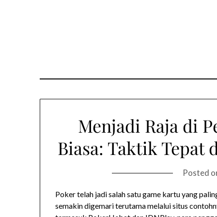
Skip
to
content
Menjadi Raja di 
Biasa: Taktik Tepat
Posted 
Poker telah jadi salah satu game kartu yang paling
semakin digemari terutama melalui situs contohn