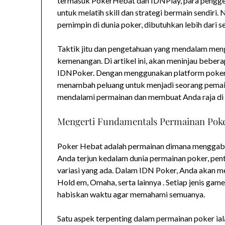
termasuk PokerHebat dan IDNPlay, para penggem
untuk melatih skill dan strategi bermain sendiri
pemimpin di dunia poker, dibutuhkan lebih dari s
Taktik jitu dan pengetahuan yang mendalam meng
kemenangan. Di artikel ini, akan meninjau beber
IDNPoker. Dengan menggunakan platform pokerh
menambah peluang untuk menjadi seorang pemain 
mendalami permainan dan membuat Anda raja di 
Mengerti Fundamentals Permainan Poke
Poker Hebat adalah permainan dimana menggabun
Anda terjun kedalam dunia permainan poker, pen
variasi yang ada. Dalam IDN Poker, Anda akan m
Hold em, Omaha, serta lainnya . Setiap jenis gam
habiskan waktu agar memahami semuanya.
Satu aspek terpenting dalam permainan poker ial