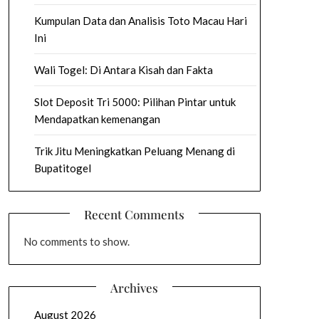
Kumpulan Data dan Analisis Toto Macau Hari
Ini
Wali Togel: Di Antara Kisah dan Fakta
Slot Deposit Tri 5000: Pilihan Pintar untuk
Mendapatkan kemenangan
Trik Jitu Meningkatkan Peluang Menang di
Bupatitogel
Recent Comments
No comments to show.
Archives
August 2026