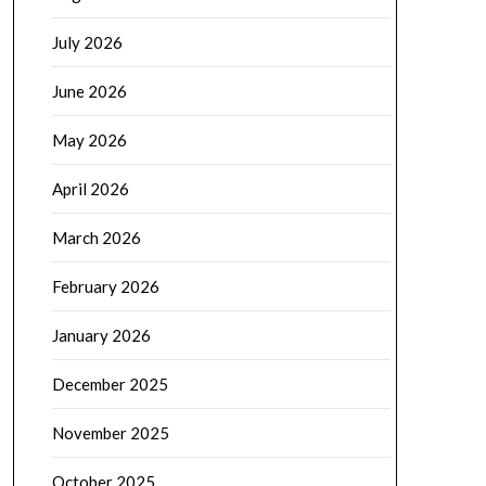
July 2026
June 2026
May 2026
April 2026
March 2026
February 2026
January 2026
December 2025
November 2025
October 2025