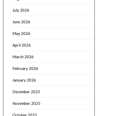
July 2026
June 2026
May 2026
April 2026
March 2026
February 2026
January 2026
December 2025
November 2025
October 2025