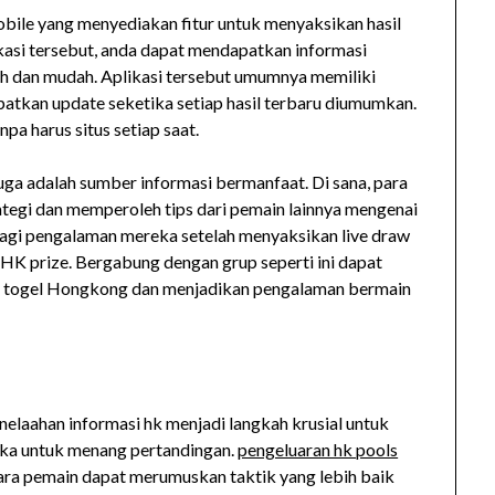
 mobile yang menyediakan fitur untuk menyaksikan hasil
kasi tersebut, anda dapat mendapatkan informasi
h dan mudah. Aplikasi tersebut umumnya memiliki
patkan update seketika setiap hasil terbaru diumumkan.
pa harus situs setiap saat.
juga adalah sumber informasi bermanfaat. Di sana, para
ategi dan memperoleh tips dari pemain lainnya mengenai
rbagi pengalaman mereka setelah menyaksikan live draw
 prize. Bergabung dengan grup seperti ini dapat
togel Hongkong dan menjadikan pengalaman bermain
elaahan informasi hk menjadi langkah krusial untuk
ka untuk menang pertandingan.
pengeluaran hk pools
para pemain dapat merumuskan taktik yang lebih baik