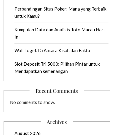
Perbandingan Situs Poker: Mana yang Terbaik
untuk Kamu?
Kumpulan Data dan Analisis Toto Macau Hari
Ini
Wali Togel: Di Antara Kisah dan Fakta
Slot Deposit Tri 5000: Pilihan Pintar untuk
Mendapatkan kemenangan
Recent Comments
No comments to show.
Archives
August 2026