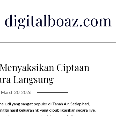
digitalboaz.com
 Menyaksikan Ciptaan
ara Langsung
n
March 30, 2026
judi yang sangat populer di Tanah Air. Setiap hari,
u hasil keluaran hk yang dipublikasikan secara live.