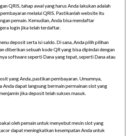
gan QRIS, tahap awal yang harus Anda lakukan adalah
 pembayaran melalui QRIS. Pastikanlah website itu
langan pemain. Kemudian, Anda bisa mendaftar
era login jika telah terdaftar.
 deposit serta isi saldo. Di sana, Anda pilih pilihan
an diberikan sebuah kode QR yang bisa dipindai dengan
nya software seperti Dana yang tepat, seperti Dana atau
posit yang Anda, pastikan pembayaran. Umumnya,
ga Anda dapat langsung bermain permainan slot yang
menjamin jika deposit telah sukses masuk.
ipakai oleh pemain untuk menyebut mesin slot yang
 gacor dapat meningkatkan kesempatan Anda untuk