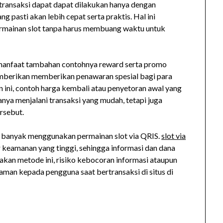
transaksi dapat dapat dilakukan hanya dengan
asti akan lebih cepat serta praktis. Hal ini
mainan slot tanpa harus membuang waktu untuk
n manfaat tambahan contohnya reward serta promo
emberikan memberikan penawaran spesial bagi para
ini, contoh harga kembali atau penyetoran awal yang
hanya menjalani transaksi yang mudah, tetapi juga
rsebut.
 banyak menggunakan permainan slot via QRIS.
slot via
 keamanan yang tinggi, sehingga informasi dan dana
kan metode ini, risiko kebocoran informasi ataupun
yaman kepada pengguna saat bertransaksi di situs di