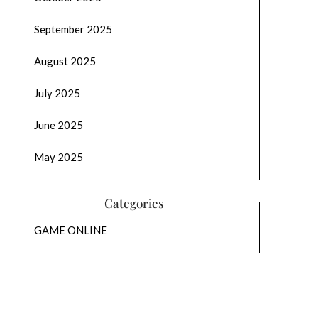
September 2025
August 2025
July 2025
June 2025
May 2025
Categories
GAME ONLINE