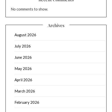
No comments to show.
Archives
August 2026
July 2026
June 2026
May 2026
April 2026
March 2026
February 2026