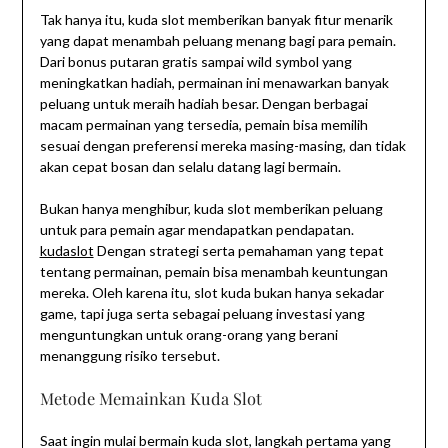
Tak hanya itu, kuda slot memberikan banyak fitur menarik
yang dapat menambah peluang menang bagi para pemain.
Dari bonus putaran gratis sampai wild symbol yang
meningkatkan hadiah, permainan ini menawarkan banyak
peluang untuk meraih hadiah besar. Dengan berbagai
macam permainan yang tersedia, pemain bisa memilih
sesuai dengan preferensi mereka masing-masing, dan tidak
akan cepat bosan dan selalu datang lagi bermain.
Bukan hanya menghibur, kuda slot memberikan peluang
untuk para pemain agar mendapatkan pendapatan.
kudaslot
Dengan strategi serta pemahaman yang tepat
tentang permainan, pemain bisa menambah keuntungan
mereka. Oleh karena itu, slot kuda bukan hanya sekadar
game, tapi juga serta sebagai peluang investasi yang
menguntungkan untuk orang-orang yang berani
menanggung risiko tersebut.
Metode Memainkan Kuda Slot
Saat ingin mulai bermain kuda slot, langkah pertama yang