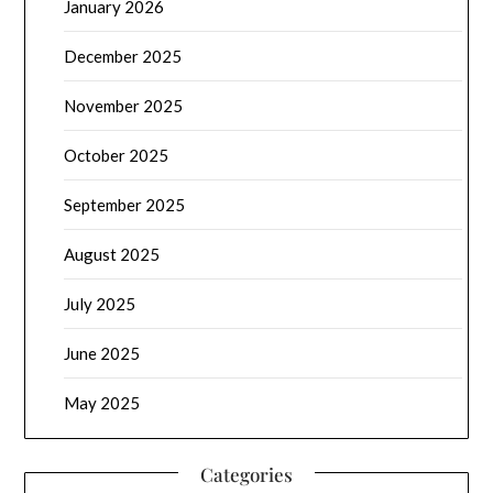
January 2026
December 2025
November 2025
October 2025
September 2025
August 2025
July 2025
June 2025
May 2025
Categories