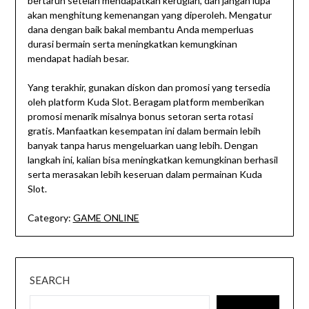
bertaruh setelah mendapatkan kerugian, dan jangan lupa
akan menghitung kemenangan yang diperoleh. Mengatur
dana dengan baik bakal membantu Anda memperluas
durasi bermain serta meningkatkan kemungkinan
mendapat hadiah besar.
Yang terakhir, gunakan diskon dan promosi yang tersedia
oleh platform Kuda Slot. Beragam platform memberikan
promosi menarik misalnya bonus setoran serta rotasi
gratis. Manfaatkan kesempatan ini dalam bermain lebih
banyak tanpa harus mengeluarkan uang lebih. Dengan
langkah ini, kalian bisa meningkatkan kemungkinan berhasil
serta merasakan lebih keseruan dalam permainan Kuda
Slot.
Category:
GAME ONLINE
SEARCH