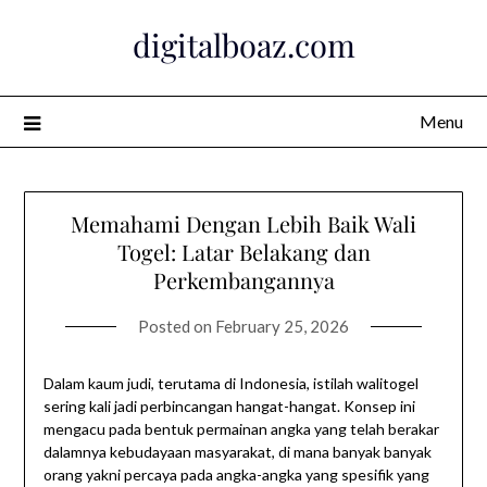
Skip
digitalboaz.com
to
content
Menu
Memahami Dengan Lebih Baik Wali
Togel: Latar Belakang dan
Perkembangannya
Posted on
February 25, 2026
Dalam kaum judi, terutama di Indonesia, istilah walitogel
sering kali jadi perbincangan hangat-hangat. Konsep ini
mengacu pada bentuk permainan angka yang telah berakar
dalamnya kebudayaan masyarakat, di mana banyak banyak
orang yakni percaya pada angka-angka yang spesifik yang