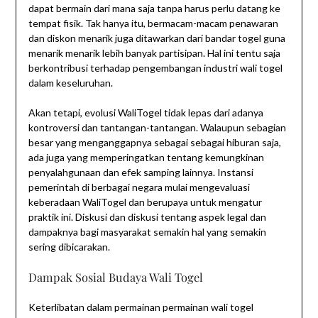
dapat bermain dari mana saja tanpa harus perlu datang ke
tempat fisik. Tak hanya itu, bermacam-macam penawaran
dan diskon menarik juga ditawarkan dari bandar togel guna
menarik menarik lebih banyak partisipan. Hal ini tentu saja
berkontribusi terhadap pengembangan industri wali togel
dalam keseluruhan.
Akan tetapi, evolusi WaliTogel tidak lepas dari adanya
kontroversi dan tantangan-tantangan. Walaupun sebagian
besar yang menganggapnya sebagai sebagai hiburan saja,
ada juga yang memperingatkan tentang kemungkinan
penyalahgunaan dan efek samping lainnya. Instansi
pemerintah di berbagai negara mulai mengevaluasi
keberadaan WaliTogel dan berupaya untuk mengatur
praktik ini. Diskusi dan diskusi tentang aspek legal dan
dampaknya bagi masyarakat semakin hal yang semakin
sering dibicarakan.
Dampak Sosial Budaya Wali Togel
Keterlibatan dalam permainan permainan wali togel