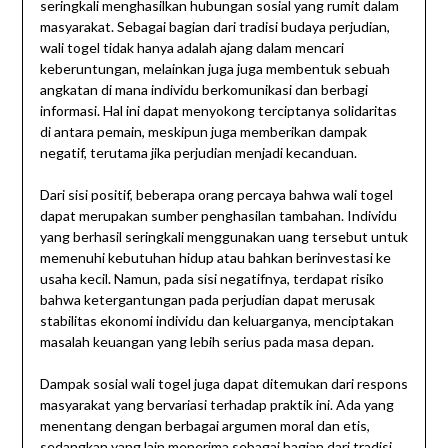
seringkali menghasilkan hubungan sosial yang rumit dalam
masyarakat. Sebagai bagian dari tradisi budaya perjudian,
wali togel tidak hanya adalah ajang dalam mencari
keberuntungan, melainkan juga juga membentuk sebuah
angkatan di mana individu berkomunikasi dan berbagi
informasi. Hal ini dapat menyokong terciptanya solidaritas
di antara pemain, meskipun juga memberikan dampak
negatif, terutama jika perjudian menjadi kecanduan.
Dari sisi positif, beberapa orang percaya bahwa wali togel
dapat merupakan sumber penghasilan tambahan. Individu
yang berhasil seringkali menggunakan uang tersebut untuk
memenuhi kebutuhan hidup atau bahkan berinvestasi ke
usaha kecil. Namun, pada sisi negatifnya, terdapat risiko
bahwa ketergantungan pada perjudian dapat merusak
stabilitas ekonomi individu dan keluarganya, menciptakan
masalah keuangan yang lebih serius pada masa depan.
Dampak sosial wali togel juga dapat ditemukan dari respons
masyarakat yang bervariasi terhadap praktik ini. Ada yang
menentang dengan berbagai argumen moral dan etis,
sedangkan yang lain menerima sebagai bagian dari tradisi.