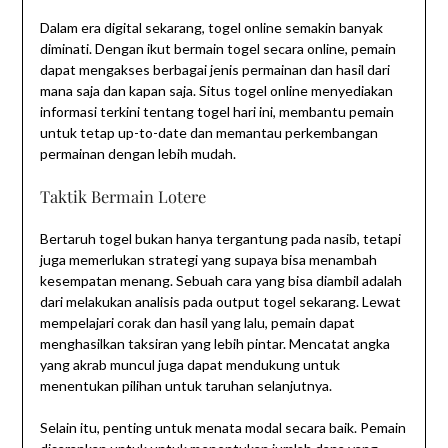
Dalam era digital sekarang, togel online semakin banyak
diminati. Dengan ikut bermain togel secara online, pemain
dapat mengakses berbagai jenis permainan dan hasil dari
mana saja dan kapan saja. Situs togel online menyediakan
informasi terkini tentang togel hari ini, membantu pemain
untuk tetap up-to-date dan memantau perkembangan
permainan dengan lebih mudah.
Taktik Bermain Lotere
Bertaruh togel bukan hanya tergantung pada nasib, tetapi
juga memerlukan strategi yang supaya bisa menambah
kesempatan menang. Sebuah cara yang bisa diambil adalah
dari melakukan analisis pada output togel sekarang. Lewat
mempelajari corak dan hasil yang lalu, pemain dapat
menghasilkan taksiran yang lebih pintar. Mencatat angka
yang akrab muncul juga dapat mendukung untuk
menentukan pilihan untuk taruhan selanjutnya.
Selain itu, penting untuk menata modal secara baik. Pemain