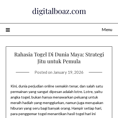
Skip
digitalboaz.com
to
content
Menu
Rahasia Togel Di Dunia Maya: Strategi
Jitu untuk Pemula
Posted on
January 19, 2026
Kini, dunia perjudian online semakin tenar, dan salah satu
permainan yang sangat dipesan adalah lotre. Lotre, yaitu
angka togel, bukan hanya menawarkan peluang untuk
meraih hadiah yang menggiurkan, namun juga merupakan
hiburan yang seru bagi banyak orang. Hampir setiap hari,
para penggemar togel menantikan hasil togel hari ini