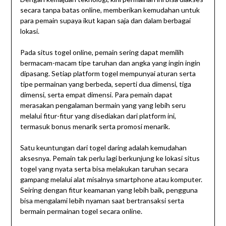
secara tanpa batas online, memberikan kemudahan untuk
para pemain supaya ikut kapan saja dan dalam berbagai
lokasi.
Pada situs togel online, pemain sering dapat memilih
bermacam-macam tipe taruhan dan angka yang ingin ingin
dipasang. Setiap platform togel mempunyai aturan serta
tipe permainan yang berbeda, seperti dua dimensi, tiga
dimensi, serta empat dimensi. Para pemain dapat
merasakan pengalaman bermain yang yang lebih seru
melalui fitur-fitur yang disediakan dari platform ini,
termasuk bonus menarik serta promosi menarik.
Satu keuntungan dari togel daring adalah kemudahan
aksesnya. Pemain tak perlu lagi berkunjung ke lokasi situs
togel yang nyata serta bisa melakukan taruhan secara
gampang melalui alat misalnya smartphone atau komputer.
Seiring dengan fitur keamanan yang lebih baik, pengguna
bisa mengalami lebih nyaman saat bertransaksi serta
bermain permainan togel secara online.