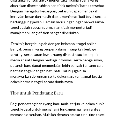
disarankan untuk untuk menentukan jumlah dana yang
akan akan dipertaruhkan dan tidak melebihi batas tersebut.
Dengan mengatur keuangan, petaruh dapat mencegah
kerugian besar dan masih dapat menikmati judi togel secara
bertanggung jawab. Pemain harus ingat ingat bahwasanya
togel adalah sebuah permainan tidak menentu, jadi
manajemen uang efisien sangat diperlukan.
Terakhir, bergabunglah dengan kelompok togel online.
Banyak pemain yang berpengalaman yang kali berbagi
strategi serta saran lewat ruang diskusi atau kelompok
media sosial. Dengan berbagi informasi serta pengalaman,
petaruh baru dapat mempelajari lebih banyak tentang cara
bermain togel dengan hati-hati. Hal ini juga bisa
menawarkan dorongan serta dukungan, yang amat krusial
dalam bermain togel secara dunia maya.
Tips untuk Pendatang Baru
Bagi pendatang baru yang baru mulai terjun ke dalam dunia
togel, krusial untuk memahami fundamen game ini antes
memasang taruhan. Mulailah dengan belajar tipe-tipe togel