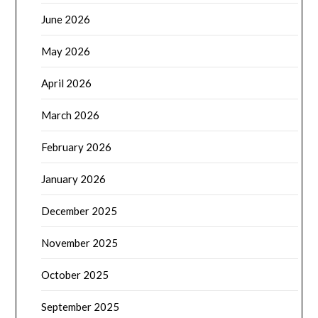
June 2026
May 2026
April 2026
March 2026
February 2026
January 2026
December 2025
November 2025
October 2025
September 2025