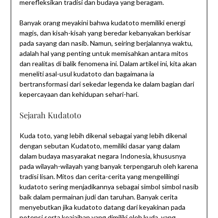
merefleksikan tradisi dan budaya yang beragam.
Banyak orang meyakini bahwa kudatoto memiliki energi
magis, dan kisah-kisah yang beredar kebanyakan berkisar
pada sayang dan nasib. Namun, seiring berjalannya waktu,
adalah hal yang penting untuk memisahkan antara mitos
dan realitas di balik fenomena ini. Dalam artikel ini, kita akan
meneliti asal-usul kudatoto dan bagaimana ia
bertransformasi dari sekedar legenda ke dalam bagian dari
kepercayaan dan kehidupan sehari-hari.
Sejarah Kudatoto
Kuda toto, yang lebih dikenal sebagai yang lebih dikenal
dengan sebutan Kudatoto, memiliki dasar yang dalam
dalam budaya masyarakat negara Indonesia, khususnya
pada wilayah-wilayah yang banyak terpengaruh oleh karena
tradisi lisan. Mitos dan cerita-cerita yang mengelilingi
kudatoto sering menjadikannya sebagai simbol simbol nasib
baik dalam permainan judi dan taruhan. Banyak cerita
menyebutkan jika kudatoto datang dari keyakinan pada
potensi serta keajaiban yang dimiliki oleh kuda, yang