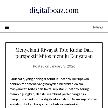
Skip
digitalboaz.com
to
content
Menu
Menyelami Riwayat Toto Kuda: Dari
perspektif Mitos menuju Kenyataan
Posted on
January 3, 2026
Kudatoto, yang sering disebut Kudatoto, merupakan
sebuah fenomena yang banyak dibicarakan dalam
masyarakat. Mitos dan fakta seputar kudatoto sering
membingungkan, dan itu membuat perbincangan ini
menjadi menarik untuk digali lebih dalam. Dalam sejarahnya,
kudatoto bukan hanya cerita belaka, melainkan