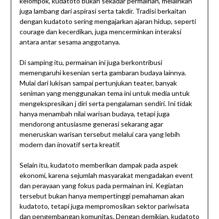
kelompok, kudatoto bukan sekadar permainan, melainkan
juga lambang dari aspirasi serta takdir. Tradisi berkaitan
dengan kudatoto sering mengajarkan ajaran hidup, seperti
courage dan kecerdikan, juga mencerminkan interaksi
antara antar sesama anggotanya.
Di samping itu, permainan ini juga berkontribusi
memengaruhi kesenian serta gambaran budaya lainnya.
Mulai dari lukisan sampai pertunjukan teater, banyak
seniman yang menggunakan tema ini untuk media untuk
mengekspresikan j diri serta pengalaman sendiri. Ini tidak
hanya menambah nilai warisan budaya, tetapi juga
mendorong antusiasme generasi sekarang agar
meneruskan warisan tersebut melalui cara yang lebih
modern dan inovatif serta kreatif.
Selain itu, kudatoto memberikan dampak pada aspek
ekonomi, karena sejumlah masyarakat mengadakan event
dan perayaan yang fokus pada permainan ini. Kegiatan
tersebut bukan hanya mempertinggi pemahaman akan
kudatoto, tetapi juga mempromosikan sektor pariwisata
dan pengembangan komunitas. Dengan demikian, kudatoto