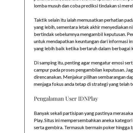
lomba musuh dan coba prediksi tindakan si mere
Taktik selain itu ialah memusatkan perhatian pa
yang lebih, sementara letak akhir menyediakan 
bertindak sebelumnya mengambil keputusan. Pem
untuk mendapatkan keuntungan dari informasi in
yang lebih baik ketika bertaruh dalam berbagai 
Di samping itu, penting agar mengatur emosi sert
campur pada proses pengambilan keputusan. Jaga
direncanakan. Menjakur pilihan sembarangan dap
menjaga fokus anda tetap di strategi yang telah 
Pengalaman User IDNPlay
Banyak sekali partisipan yang pastinya merasak
Play. Situs ini mempersembahkan aneka kategor
serta gembira. Termasuk bermain poker hingga b