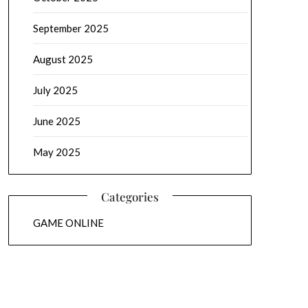
September 2025
August 2025
July 2025
June 2025
May 2025
Categories
GAME ONLINE