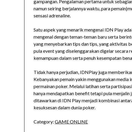
gampangan. Pengalaman pertama untuk sebagian 
namun seiring berjalannya waktu, para pemain|
sensasi adrenaline.
Satu aspek yang menarik mengenai IDN Play adala
mengenal dengan teman-teman baru serta berinte
yang menyebarkan tips dan tips, yang aktivitas b
pula event yang diselenggarakan digelar secara r
kemampuan dalam serta penuh kesempatan benar
Tidak hanya perjudian, IDNPlay juga memberikan
Kebanyakan pemain yakin menggunakan media in
permainan poker. Melalui latihan serta partisipa
hanya mendapatkan benefit tetapi pula menjalin 
ditawarkan di IDN Play menjadi kombinasi antar
kesuksesan dalam dunia poker.
Category:
GAME ONLINE