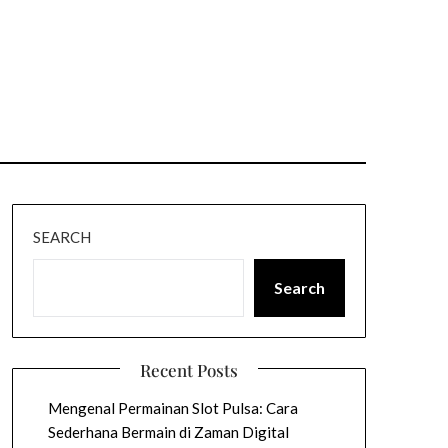
SEARCH
Search
Recent Posts
Mengenal Permainan Slot Pulsa: Cara
Sederhana Bermain di Zaman Digital