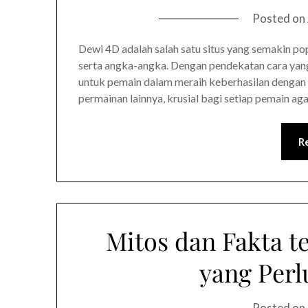
Posted on
Dewi 4D adalah salah satu situs yang semakin popu
serta angka-angka. Dengan pendekatan cara yang
untuk pemain dalam meraih keberhasilan dengan p
permainan lainnya, krusial bagi setiap pemain 
R
Mitos dan Fakta 
yang Per
Posted on