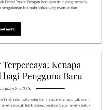
alah Ferari Poker. Dengan beragam fitur yang menarik
n pengalaman bermain poker yang nyaman dan
ead more
g Terpercaya: Kenapa
l bagi Pengguna Baru
January 25, 2026
ne telah salah satu yang diminati, terutama untuk orang
mereka masuk lebih dalam, penting bagi mereka untuk