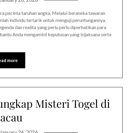
ra pecinta taruhan angka. Melalui beraneka tawaran
umlah individu tertarik untuk menguji peruntungannya.
legenda dan realita yang perlu perlu diperhatikan para
antu Anda mengambil keputusan yang bijaksana serta
ead more
ngkap Misteri Togel di
acau
January 26, 2026