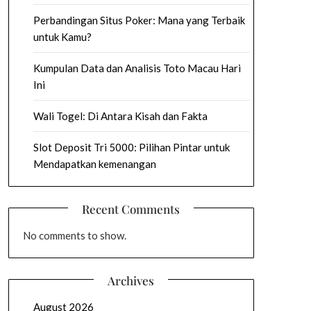
Perbandingan Situs Poker: Mana yang Terbaik
untuk Kamu?
Kumpulan Data dan Analisis Toto Macau Hari
Ini
Wali Togel: Di Antara Kisah dan Fakta
Slot Deposit Tri 5000: Pilihan Pintar untuk
Mendapatkan kemenangan
Recent Comments
No comments to show.
Archives
August 2026