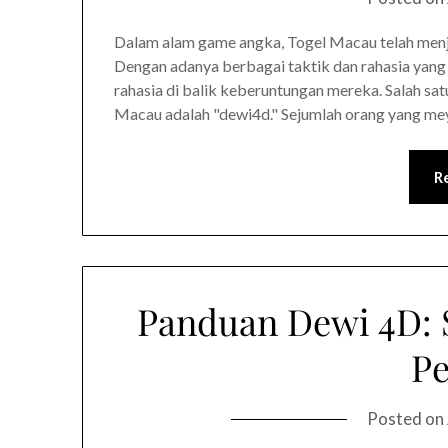
Dalam alam game angka, Togel Macau telah menjad
Dengan adanya berbagai taktik dan rahasia yan
rahasia di balik keberuntungan mereka. Salah sat
Macau adalah "dewi4d." Sejumlah orang yang mey
R
Panduan Dewi 4D: S
P
Posted on