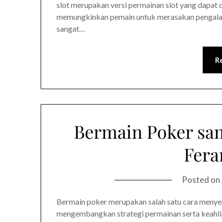
slot merupakan versi permainan slot yang dapat
memungkinkan pemain untuk merasakan pengalaman
sangat…
R
Bermain Poker sam
Fera
Posted on
Bermain poker merupakan salah satu cara menye
mengembangkan strategi permainan serta keahlian