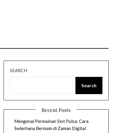
SEARCH
Search
Recent Posts
Mengenal Permainan Slot Pulsa: Cara
Sederhana Bermain di Zaman Digital