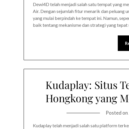
Dewi4D telah menjadi salah satu tempat yang me
Air. Dengan sejumlah fitur menarik dan peluang
yang mulai berpindah ke tempat ini. Namun, sep
baik tentang mekanisme dan strategi yang tepat 
R
Kudaplay: Situs Te
Hongkong yang M
Posted on
Kudaplay telah menjadi salah satu platform terk