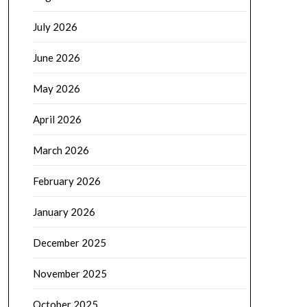
July 2026
June 2026
May 2026
April 2026
March 2026
February 2026
January 2026
December 2025
November 2025
October 2025