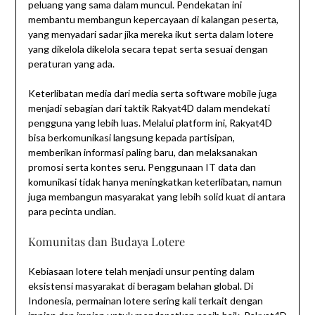
peluang yang sama dalam muncul. Pendekatan ini
membantu membangun kepercayaan di kalangan peserta,
yang menyadari sadar jika mereka ikut serta dalam lotere
yang dikelola dikelola secara tepat serta sesuai dengan
peraturan yang ada.
Keterlibatan media dari media serta software mobile juga
menjadi sebagian dari taktik Rakyat4D dalam mendekati
pengguna yang lebih luas. Melalui platform ini, Rakyat4D
bisa berkomunikasi langsung kepada partisipan,
memberikan informasi paling baru, dan melaksanakan
promosi serta kontes seru. Penggunaan IT data dan
komunikasi tidak hanya meningkatkan keterlibatan, namun
juga membangun masyarakat yang lebih solid kuat di antara
para pecinta undian.
Komunitas dan Budaya Lotere
Kebiasaan lotere telah menjadi unsur penting dalam
eksistensi masyarakat di beragam belahan global. Di
Indonesia, permainan lotere sering kali terkait dengan