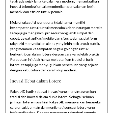
telah ada sejak lama ke dalam era modern, memanfaatkan
inovasi teknologi untuk memberikan pengalaman lebih
menarik dan efisien untuk pemain.
Melalui rakyat4d, pengguna tidak hanya memiliki
kesempatan untuk untuk mencoba keberuntungan mereka
tetapi juga mengalami prosedur yang lebih simpel dan
cepat. Lewat aplikasi mobile dan situs webnya, platform
rakyat4d menyediakan akses yang lebih baik untuk publik,
yang memberi kesempatan segala golongan untuk
berkontribusi dalam lotere dengan cara yang lebih praktis.
Perpaduan ini tidak hanya melestarikan tradisi di balik
lotere, tetapi juga menyuguhkan penemuan yang sejalan
dengan kebutuhan dan cara hidup modern.
Inovasi Hebat dalam Lotere
Rakyat4D hadir sebagai inovasi yang mengintegrasikan
tradisi dan inovasi dalam dunia lotere. Sebagai sebuah
jaringan lotere masa kini, Rakyat4D menawarkan beraneka
cara untuk bermain dan menikmati sensasi lotere yang
lebih melibatkan. Dengan penerapan teknologi canggih,