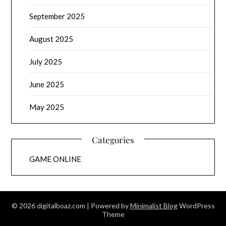
September 2025
August 2025
July 2025
June 2025
May 2025
Categories
GAME ONLINE
© 2026 digitalboaz.com
| Powered by
Minimalist Blog
WordPress
Theme