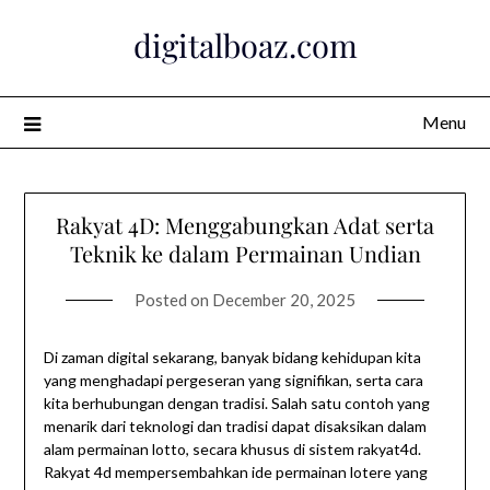
Skip
digitalboaz.com
to
content
Menu
Rakyat 4D: Menggabungkan Adat serta
Teknik ke dalam Permainan Undian
Posted on
December 20, 2025
Di zaman digital sekarang, banyak bidang kehidupan kita
yang menghadapi pergeseran yang signifikan, serta cara
kita berhubungan dengan tradisi. Salah satu contoh yang
menarik dari teknologi dan tradisi dapat disaksikan dalam
alam permainan lotto, secara khusus di sistem rakyat4d.
Rakyat 4d mempersembahkan ide permainan lotere yang