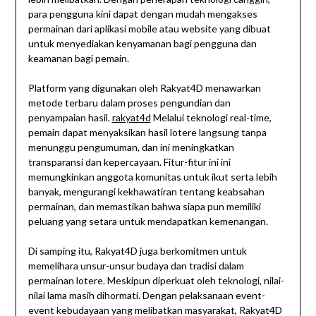
para pengguna kini dapat dengan mudah mengakses
permainan dari aplikasi mobile atau website yang dibuat
untuk menyediakan kenyamanan bagi pengguna dan
keamanan bagi pemain.
Platform yang digunakan oleh Rakyat4D menawarkan
metode terbaru dalam proses pengundian dan
penyampaian hasil.
rakyat4d
Melalui teknologi real-time,
pemain dapat menyaksikan hasil lotere langsung tanpa
menunggu pengumuman, dan ini meningkatkan
transparansi dan kepercayaan. Fitur-fitur ini ini
memungkinkan anggota komunitas untuk ikut serta lebih
banyak, mengurangi kekhawatiran tentang keabsahan
permainan, dan memastikan bahwa siapa pun memiliki
peluang yang setara untuk mendapatkan kemenangan.
Di samping itu, Rakyat4D juga berkomitmen untuk
memelihara unsur-unsur budaya dan tradisi dalam
permainan lotere. Meskipun diperkuat oleh teknologi, nilai-
nilai lama masih dihormati. Dengan pelaksanaan event-
event kebudayaan yang melibatkan masyarakat, Rakyat4D