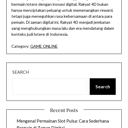
bermain lotere dengan inovasi digital, Rakyat 4D bukan
hanya menciptakan peluang untuk memenangkan reward,
tetapi juga meneguhkan rasa kebersamaan di antara para
pemain. Di zaman digital ini, Rakyat 4D menjadi jembatan
yang menghubungkan masa lalu dan era mendatang dalam
konteks judi lotere di Indonesia.
Category:
GAME ONLINE
SEARCH
Search
Recent Posts
Mengenal Permainan Slot Pulsa: Cara Sederhana
Bermain di Zaman Digital