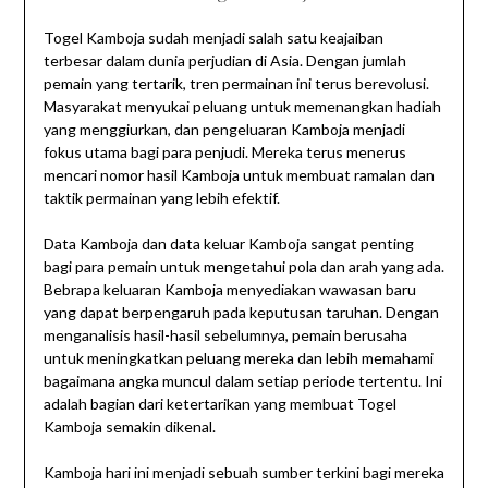
Togel Kamboja sudah menjadi salah satu keajaiban
terbesar dalam dunia perjudian di Asia. Dengan jumlah
pemain yang tertarik, tren permainan ini terus berevolusi.
Masyarakat menyukai peluang untuk memenangkan hadiah
yang menggiurkan, dan pengeluaran Kamboja menjadi
fokus utama bagi para penjudi. Mereka terus menerus
mencari nomor hasil Kamboja untuk membuat ramalan dan
taktik permainan yang lebih efektif.
Data Kamboja dan data keluar Kamboja sangat penting
bagi para pemain untuk mengetahui pola dan arah yang ada.
Bebrapa keluaran Kamboja menyediakan wawasan baru
yang dapat berpengaruh pada keputusan taruhan. Dengan
menganalisis hasil-hasil sebelumnya, pemain berusaha
untuk meningkatkan peluang mereka dan lebih memahami
bagaimana angka muncul dalam setiap periode tertentu. Ini
adalah bagian dari ketertarikan yang membuat Togel
Kamboja semakin dikenal.
Kamboja hari ini menjadi sebuah sumber terkini bagi mereka