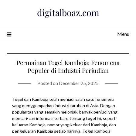
Skip
digitalboaz.com
to
content
Menu
Permainan Togel Kamboja: Fenomena
Populer di Industri Perjudian
Posted on
December 25, 2025
Togel dari Kamboja telah menjadi salah satu fenomena
yang menggemparkan industri taruhan di Asia. Dengan
popularitas yang semakin melonjak, banyak penjudi yang
mencari-cari informasi terbaru tentang togel ini, seperti
keluaran Kamboja, nomor yang keluar dari Kamboja, dan
pengeluaran Kamboja setiap harinya. Togel Kamboja