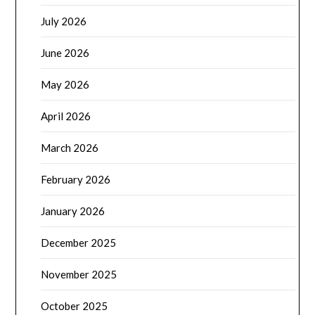
July 2026
June 2026
May 2026
April 2026
March 2026
February 2026
January 2026
December 2025
November 2025
October 2025