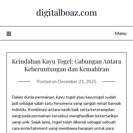
Skip
digitalboaz.com
to
content
Menu
Keindahan Kayu Togel: Gabungan Antara
Keberuntungan dan Kemahiran
Posted on
December 21, 2025
Dalam dunia permainan, kayu togel atau kayutogel sudah
jadi sebagai salah satu fenomena yang sangat minat banyak
individu. Kombinasi antara nasib baik serta keterampilan
yang pada permainan tersebut menghasilkan ketertarikan
yang unik. Sejak lama, togel telah dikenal sebagai sebuah
cara entertainment yang membawa harapan untuk para