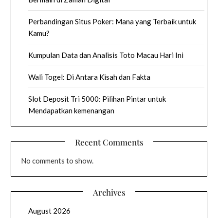
Perbandingan Situs Poker: Mana yang Terbaik untuk
Kamu?
Kumpulan Data dan Analisis Toto Macau Hari Ini
Wali Togel: Di Antara Kisah dan Fakta
Slot Deposit Tri 5000: Pilihan Pintar untuk
Mendapatkan kemenangan
Recent Comments
No comments to show.
Archives
August 2026