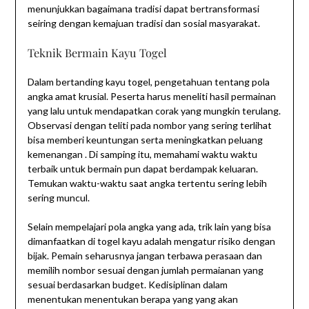
menunjukkan bagaimana tradisi dapat bertransformasi
seiring dengan kemajuan tradisi dan sosial masyarakat.
Teknik Bermain Kayu Togel
Dalam bertanding kayu togel, pengetahuan tentang pola
angka amat krusial. Peserta harus meneliti hasil permainan
yang lalu untuk mendapatkan corak yang mungkin terulang.
Observasi dengan teliti pada nombor yang sering terlihat
bisa memberi keuntungan serta meningkatkan peluang
kemenangan . Di samping itu, memahami waktu waktu
terbaik untuk bermain pun dapat berdampak keluaran.
Temukan waktu-waktu saat angka tertentu sering lebih
sering muncul.
Selain mempelajari pola angka yang ada, trik lain yang bisa
dimanfaatkan di togel kayu adalah mengatur risiko dengan
bijak. Pemain seharusnya jangan terbawa perasaan dan
memilih nombor sesuai dengan jumlah permaianan yang
sesuai berdasarkan budget. Kedisiplinan dalam
menentukan menentukan berapa yang yang akan