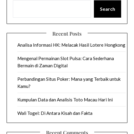
Search
Recent Posts
Analisa Informasi HK: Melacak Hasil Lotere Hongkong
Mengenal Permainan Slot Pulsa: Cara Sederhana
Bermain di Zaman Digital
Perbandingan Situs Poker: Mana yang Terbaik untuk
Kamu?
Kumpulan Data dan Analisis Toto Macau Hari Ini
Wali Togel: Di Antara Kisah dan Fakta
Recent Comments