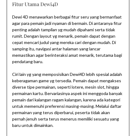
Fitur Utama Dewi4D
Dewi 4D menawarkan berbagai fitur seru yang bermanfaat
agar para pemain jadi nyaman di bermain. Di antaranya fitur
penting adalah tampilan yg mudah dipahami serta tidak
rumit. Dengan layout yg menarik, pemain dapat dengan
cepat mencari judul yang mereka cari dengan mudah. Di
samping itu, navigasi antar halaman yang lancar
memastikan agar berinteraksi amat menarik, terutama bagi
pendatang baru.
Ciri lain yg yang memposisikan Dewi4D lebih spesial adalah
keberagaman game yg tersedia. Pemain dapat mengakses
diverse tipe permainan, seperti lotere, mesin slot, hingga
permainan kartu. Bervariasinya aspek ini menggoda banyak
pemain dari kalangan ragam kalangan, karena ada kategori
untuk memenuhi preferensi masing-masing. Melalui daftar
permainan yang terus diperbarui, peserta tidak akan
pernah jenuh serta terus menerus memiliki sesuatu yang
baru untuk dimainkan.