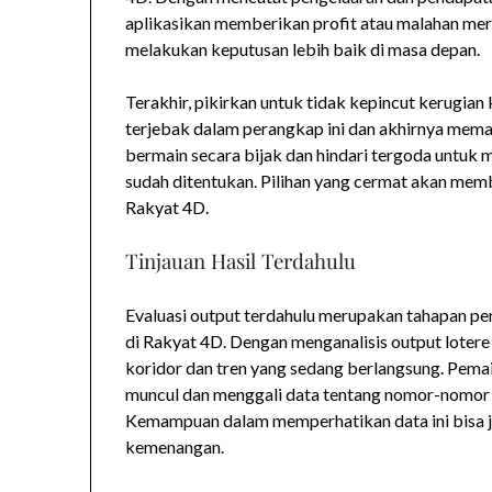
aplikasikan memberikan profit atau malahan mer
melakukan keputusan lebih baik di masa depan.
Terakhir, pikirkan untuk tidak kepincut kerugi
terjebak dalam perangkap ini dan akhirnya memak
bermain secara bijak dan hindari tergoda untuk 
sudah ditentukan. Pilihan yang cermat akan me
Rakyat 4D.
Tinjauan Hasil Terdahulu
Evaluasi output terdahulu merupakan tahapan 
di Rakyat 4D. Dengan menganalisis output lotere
koridor dan tren yang sedang berlangsung. Pema
muncul dan menggali data tentang nomor-nomor i
Kemampuan dalam memperhatikan data ini bisa j
kemenangan.