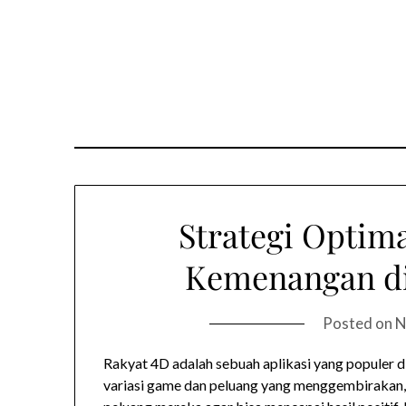
Skip
to
content
Strategi Optim
Kemenangan di
Posted on
N
Rakyat 4D adalah sebuah aplikasi yang populer d
variasi game dan peluang yang menggembirakan