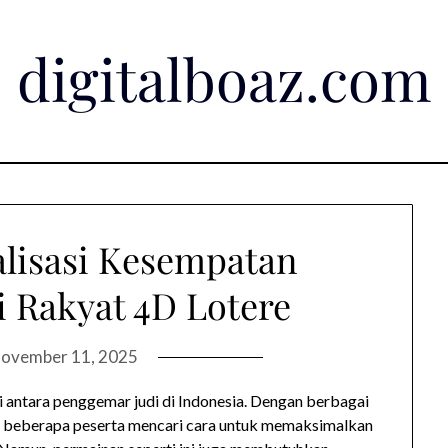
digitalboaz.com
alisasi Kesempatan
 Rakyat 4D Lotere
ovember 11, 2025
i antara penggemar judi di Indonesia. Dengan berbagai
, beberapa peserta mencari cara untuk memaksimalkan