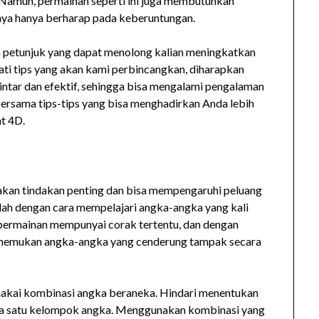
. Namun, permainan seperti ini juga membutuhkan
anya hanya berharap pada keberuntungan.
a petunjuk yang dapat menolong kalian meningkatkan
i tips yang akan kami perbincangkan, diharapkan
intar dan efektif, sehingga bisa mengalami pengalaman
ersama tips-tips yang bisa menghadirkan Anda lebih
t 4D.
kan tindakan penting dan bisa mempengaruhi peluang
alah dengan cara mempelajari angka-angka yang kali
permainan mempunyai corak tertentu, dan dengan
menemukan angka-angka yang cenderung tampak secara
emakai kombinasi angka beraneka. Hindari menentukan
da satu kelompok angka. Menggunakan kombinasi yang