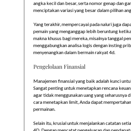
angka kecil dan besar, serta nomor genap dan ga
menciptakan variasi yang besar dalam pilihan an
Yang terakhir, mempercayai pada naluri juga da
pemain yang menganggap lebih beruntung ketik
makna khusus bagi mereka, misalnya tanggal pent
menggabungkan analisa logis dengan insting pr
menyenangkan dalam bermain rakyat 4d.
Pengelolaan Finansial
Manajemen finansial yang baik adalah kunci unt
Sangat penting untuk menetapkan rencana keuang
agar tidak menggunakan uang yang seharusnya di
cara menetapkan limit, Anda dapat mempertaha
permainan.
Selain itu, krusial untuk menjalankan catatan set
4D. Dengan mencatat pengeluaran dan pendapata