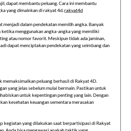
njil, dapat membantu peluang. Cara ini membantu
gka yang dimainkan di rakyat 4d.
rakyat4d
pat menjadi dalam pendekatan memilih angka. Banyak
a ketika menggunakan angka-angka yang memiliki
ing atau nomor favorit. Meskipun tidak ada jaminan,
ibadi dapat menciptakan pendekatan yang seimbang dan
uk memaksimalkan peluang berhasil di Rakyat 4D.
an yang jelas sebelum mulai bermain. Pastikan untuk
habiskan untuk kepentingan penting yang lain. Dengan
nkan kesehatan keuangan sementara merasakan
iap kegiatan yang dilakukan saat berpartisipasi di Rakyat
n, Anda bisa mengawasi apakah taktik yang