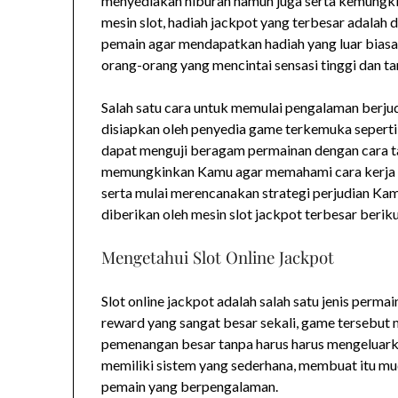
menyediakan hiburan namun juga serta kemungkin
mesin slot, hadiah jackpot yang terbesar adala
pemain agar mendapatkan hadiah yang luar biasa.
orang-orang yang mencintai sensasi tinggi dan t
Salah satu cara untuk memulai pengalaman berju
disiapkan oleh penyedia game terkemuka seperti
dapat menguji beragam permainan dengan cara tan
memungkinkan Kamu agar memahami cara kerja ti
serta mulai merencanakan strategi perjudian Kamu
diberikan oleh mesin slot jackpot terbesar berikut
Mengetahui Slot Online Jackpot
Slot online jackpot adalah salah satu jenis perma
reward yang sangat besar sekali, game tersebut 
pemenangan besar tanpa harus harus mengeluar
memiliki sistem yang sederhana, membuat itu m
pemain yang berpengalaman.