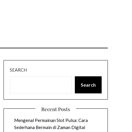
SEARCH
Search
Recent Posts
Mengenal Permainan Slot Pulsa: Cara
Sederhana Bermain di Zaman Digital