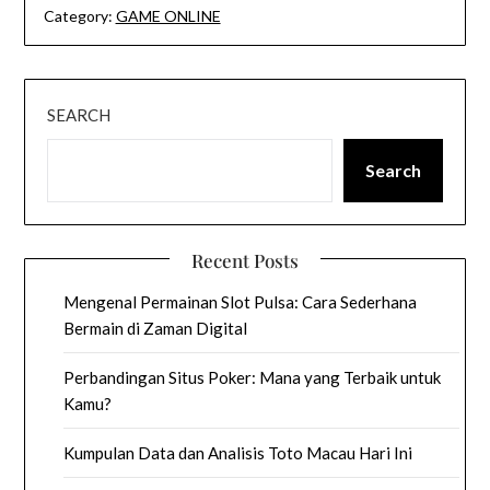
Category:
GAME ONLINE
SEARCH
Search
Recent Posts
Mengenal Permainan Slot Pulsa: Cara Sederhana
Bermain di Zaman Digital
Perbandingan Situs Poker: Mana yang Terbaik untuk
Kamu?
Kumpulan Data dan Analisis Toto Macau Hari Ini