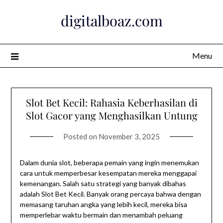
Skip
digitalboaz.com
to
content
Menu
Slot Bet Kecil: Rahasia Keberhasilan di
Slot Gacor yang Menghasilkan Untung
Posted on
November 3, 2025
Dalam dunia slot, beberapa pemain yang ingin menemukan
cara untuk memperbesar kesempatan mereka menggapai
kemenangan. Salah satu strategi yang banyak dibahas
adalah Slot Bet Kecil. Banyak orang percaya bahwa dengan
memasang taruhan angka yang lebih kecil, mereka bisa
memperlebar waktu bermain dan menambah peluang