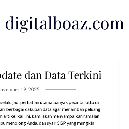
digitalboaz.com
pdate dan Data Terkini
ovember 19, 2025
selalu jadi perhatian utama banyak pecinta lotto di
ncari berbagai cakupan data agar menambah peluang
 artikel kali ini, kami akan menyampaikan ramalan
mpu menolong Anda, dan syair SGP yang mungkin