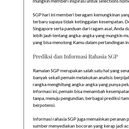
mungkin memberi inspirasi untuk selections no
SGP hari ini memberi beragam kemungkinan yang,
terbaru supaya tidak ketinggalan kesempatan. 
Singapore serta panduan dari ragam asal, Anda dap
lebih jauh tentang angka-angka yang mungkin mun
yang bisa menolong Kamu dalam pertandingan ini
Prediksi dan Informasi Rahasia SGP
Ramalan SGP merupakan salah satu hal yang senan
banyak sekali pemain melakukan analisis berpij
rangka menghitung angka-angka yang punya pelu
informasi ini, pemain bisa menambah kesempata
tanpa, menuju pengundian, berbagai prediksi t
berpotensi.
Informasi rahasia SGP juga memainkan peranan 
sumber menyediakan bocoran yang kerap jadi acu