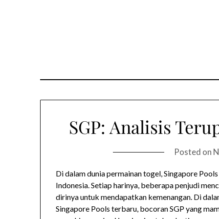
Skip
to
content
SGP: Analisis Teru
Posted on
N
Di dalam dunia permainan togel, Singapore Pools 
Indonesia. Setiap harinya, beberapa penjudi me
dirinya untuk mendapatkan kemenangan. Di dalam
Singapore Pools terbaru, bocoran SGP yang ma