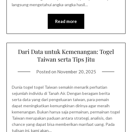
langsung mengetahui angka-angka hasil…
Read more
Dari Data untuk Kemenangan: Togel
Taiwan serta Tips Jitu
Posted on
November 20, 2025
Dunia togel togel Taiwan semakin menarik perhatian
sejumlah individu di Tanah Air. Dengan beragam berita
serta data yang dari pengeluaran taiwan, para pemain
dapat meningkatkan kemungkinan dirinya agar meraih
kemenangan. Bukan hanya saja permainan, permainan togel
Taiwan merupakan paduan antara strategi, analisis, dan
chance yang dapat bisa memberikan manfaat uang. Pada
tulisan ini, kami akan…