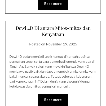
Read more
Dewi 4D Di antara Mitos-mitos dan
Kenyataan
Posted on
November 19, 2025
Dewi 4D sudah menjadi topik hangat di tengah pecinta
permainan togel serta para pemerhati legenda yang ada di
Tanah Air. Banyak sekali yang meyakini bahwa Dewi 4D
membawa nasib baik dan dapat menebak angka-angka yang
bakal muncul secara akurat. Tetapi, seberapa kebenaran
dari kepercayaan ini? Dalam dunia yang dipenuhi dengan
ketidakpastian, mitos sering kali muncul…
Read more