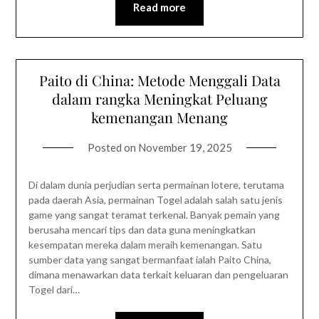
Read more
Paito di China: Metode Menggali Data
dalam rangka Meningkat Peluang
kemenangan Menang
Posted on
November 19, 2025
Di dalam dunia perjudian serta permainan lotere, terutama
pada daerah Asia, permainan Togel adalah salah satu jenis
game yang sangat teramat terkenal. Banyak pemain yang
berusaha mencari tips dan data guna meningkatkan
kesempatan mereka dalam meraih kemenangan. Satu
sumber data yang sangat bermanfaat ialah Paito China,
dimana menawarkan data terkait keluaran dan pengeluaran
Togel dari…