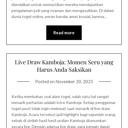
diandalkan untuk memastikan mereka mendapatkan
pengalaman judi yang nyaman dan mengasyikkan. Di dalam
dunia togel online, peran bandar amat krusial, karena…
Read more
Live Draw Kamboja: Momen Seru yang
Harus Anda Saksikan
Posted on
November 20, 2025
Ketika membahas soal alam togel, salah satu hal sangat
menarik perhatian adalah lotre Kamboja. Setiap penggemar
togel pasti tidak ingin melewat saat menarik di live draw
Kamboja. Acara tersebut jadi highlight bagi sejumlah orang,
sebab di sinilah hasil hasil undian Kamboja diumumkan
secara live. Dengan adanya live draw, para pemain dapat