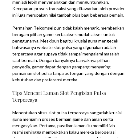
menjadi lebih menyenangkan dan menguntungkan.
Kecepatan proses transaksi yang ditawarkan oleh provider
ini juga merupakan nilai tambah plus bagi beberapa pemain.
Permainan Telkomsel pun tidak kalah menarik, memberikan
beragam pilihan game serta akses mudah akses untuk
penggunanya. Meskipun begitu, krusial guna mengecek
bahwasanya website slot pulsa yang digunakan adalah
terpercaya agar supaya tidak sampai mengalami masalah
saat bermain. Dengan banyaknya banyaknya pilihan
penyedia, gamer dapat dengan gampang menyaring
permainan slot pulsa tanpa potongan yang dengan dengan
kebutuhan dan preferensi mereka.
Tips Mencari Laman Slot Pengisian Pulsa
Terpercaya
Menentukan situs slot pulsa terpercaya sangatlah krusial
guna menjamin proses bermain game dan aman serta
mengasyikan. Pertama, pastikan laman itu memiliki izin
resmi sehingga membuktikan kalau mereka beroperasi