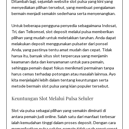
Ditambah lagi, sejumlah website slot pulsa yang kini yang
menyediakan pilihan tersebut, yang membuat pengalaman
bermain menjadi semakin sederhana serta menyenangkan.
Untuk beberapa pengguna penyedia sebagaimana Indosat,
Tri, dan Telkomsel, slot deposit melalui pulsa memberikan
pilihan yang mudah untuk meletakkan taruhan. Anda dapat
melakukan deposit menggunakan pulsater dari ponsel
Anda, yang pastinya tentu amat mudah dan cepat. Tidak
hanya itu, banyak situs slot terpercaya yang menjamin
keamanan data dan kenyamanan untuk para pemain,
sehingga pemain dapat fokus menikmati permainan tanpa
harus cemas terhadap potongan atau masalah lainnya. Ayo
kita menjelajahi lebih dalam tentang keuntungan serta
metode bermain slot pulsa yang kian populer tersebut.
Keuntungan Slot Melalui Pulsa Seluler
Slot via pulsa sebagai pilihan yang semakin diminati di
antara pemain judi online. Salah satu dari manfaat terbesar
ialah kemudahan tinggi dalam proses deposit. Dengan cara
memanfaatkan pulsa seluler, pemain tidak usah repot-repot