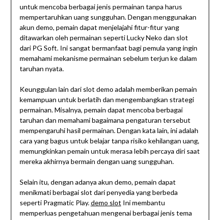
untuk mencoba berbagai jenis permainan tanpa harus
mempertaruhkan uang sungguhan. Dengan menggunakan
akun demo, pemain dapat menjelajahi fitur-fitur yang
ditawarkan oleh permainan seperti Lucky Neko dan slot
dari PG Soft. Ini sangat bermanfaat bagi pemula yang ingin
memahami mekanisme permainan sebelum terjun ke dalam
taruhan nyata.
Keunggulan lain dari slot demo adalah memberikan pemain
kemampuan untuk berlatih dan mengembangkan strategi
permainan. Misalnya, pemain dapat mencoba berbagai
taruhan dan memahami bagaimana pengaturan tersebut
mempengaruhi hasil permainan. Dengan kata lain, ini adalah
cara yang bagus untuk belajar tanpa risiko kehilangan uang,
memungkinkan pemain untuk merasa lebih percaya diri saat
mereka akhirnya bermain dengan uang sungguhan.
Selain itu, dengan adanya akun demo, pemain dapat
menikmati berbagai slot dari penyedia yang berbeda
seperti Pragmatic Play.
demo slot
Ini membantu
memperluas pengetahuan mengenai berbagai jenis tema