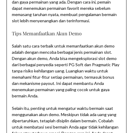
dan gaya permainan yang ada. Dengan cara ini, pemain
dapat menemukan permainan favorit mereka sebelum
memasang taruhan nyata, membuat pengalaman bermain
slot lebih menyenangkan dan terinformasi.
Tips Memanfaatkan Akun Demo
Salah satu cara terbaik untuk memanfaatkan akun demo
adalah dengan mencoba berbagai jenis permainan slot.
Dengan akun demo, Anda bisa mengeksplorasi slot demo
dari berbagai penyedia seperti PG Soft dan Pragmatic Play
tanpa risiko kehilangan uang. Luangkan waktu untuk
memahami fitur-fitur setiap permainan, termasuk bonus
dan mekanisme payout. Ini dapat membantu Anda
menemukan permainan yang paling cocok untuk gaya
bermain Anda.
Selain itu, penting untuk mengatur waktu bermain saat
menggunakan akun demo. Meskipun tidak ada uang yang
dipertaruhkan, tetaplah disiplin dalam bermain. Cobalah
untuk membatasi sesi bermain Anda agar tidak kehilangan