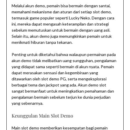
Melalui akun demo, pemain bisa bermain dengan santai,
memahami mekanisme dan aturan dari setiap slot demo,
termasuk game populer seperti Lucky Neko. Dengan cara
ini, mereka dapat mengasah keterampilan dan strategi
sebelum memutuskan untuk bermain dengan uang asli.
Selain itu, akun demo juga memungkinkan pemain untuk
menikmati hiburan tanpa tekanan.
Penting untuk diketahui bahwa walaupun permainan pada
akun demo tidak melibatkan uang sungguhan, pengalaman
yang didapat sama seperti bermain di akun nyata. Pemain
dapat merasakan sensasi dan kegembiraan yang
ditawarkan oleh slot demo PG, serta mengeksplorasi
berbagai tema dan jackpot yang ada. Akun demo slot
sangat bermanfaat untuk meningkatkan pemahaman dan
pengalaman bermain sebelum terjun ke dunia perjudian
yang sebenarnya.
Keunggulan Main Slot Demo
Main slot demo memberikan kesempatan bagi pemain