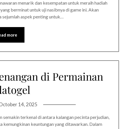
penawaran menarik dan kesempatan untuk meraih hadiah
yang berminat untuk uji nasibnya di game ini. Akan
ia sejumlah aspek penting untuk…
ead more
enangan di Permainan
atogel
October 14, 2025
n semakin terkenal di antara kalangan pecinta perjudian,
rta kemungkinan keuntungan yang ditawarkan. Dalam