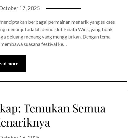
October 17, 2025
ah menciptakan berbagai permainan menarik yang sukses
ing menonjol adalah demo slot Pinata Wins, yang tidak
juga peluang menang yang menggiurkan. Dengan tema
il membawa suasana festival ke…
ead more
gkap: Temukan Semua
Menariknya
October 16, 2025