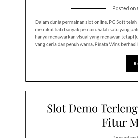
Posted on
Dalam dunia permainan slot online, PG Soft tel
memikat hati banyak pemain. Salah satu yang pal
hanya menawarkan visual yang menawan tetapi 
yang ceria dan penuh warna, Pinata Wins berhas
R
Slot Demo Terlen
Fitur 
Posted on