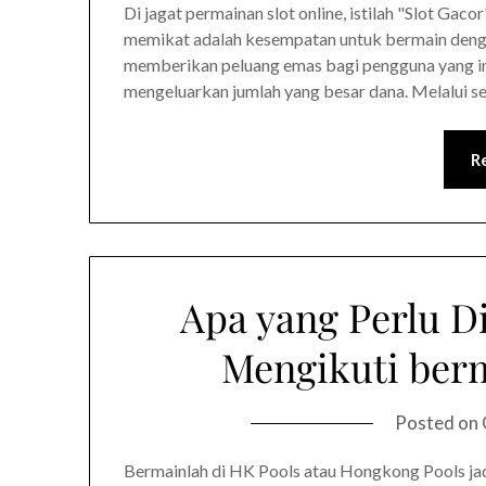
Di jagat permainan slot online, istilah "Slot Gacor
memikat adalah kesempatan untuk bermain dengan
memberikan peluang emas bagi pengguna yang ing
mengeluarkan jumlah yang besar dana. Melalui s
R
Apa yang Perlu D
Mengikuti berm
Posted on
Bermainlah di HK Pools atau Hongkong Pools jadi