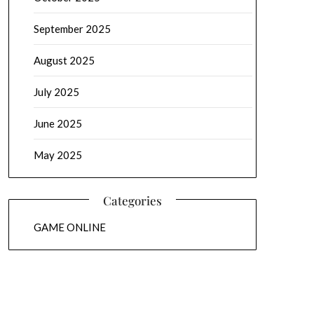
September 2025
August 2025
July 2025
June 2025
May 2025
Categories
GAME ONLINE