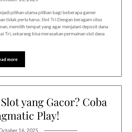
njadi pilihan utama pilihan bagi beberapa gamer
n tidak perlu harus. Slot Tri Dengan beragam situs
n, memilih tempat yang agar menjalani deposit dana
 Tri, sekarang bisa merasakan permainan slot dana
ead more
 Slot yang Gacor? Coba
gmatic Play!
October 16, 2025