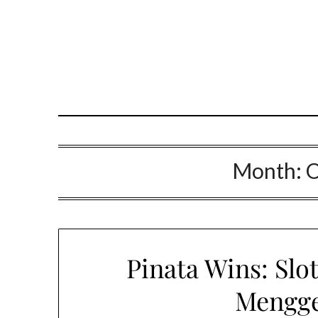
Skip
to
content
Month:
O
Pinata Wins: Slo
Mengg