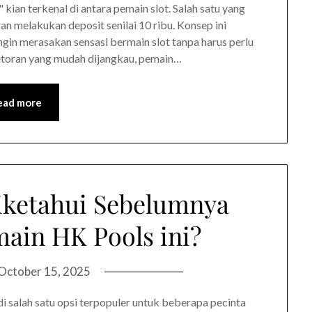
" kian terkenal di antara pemain slot. Salah satu yang
 melakukan deposit senilai 10 ribu. Konsep ini
in merasakan sensasi bermain slot tanpa harus perlu
etoran yang mudah dijangkau, pemain…
ead more
iketahui Sebelumnya
ain HK Pools ini?
October 15, 2025
 salah satu opsi terpopuler untuk beberapa pecinta