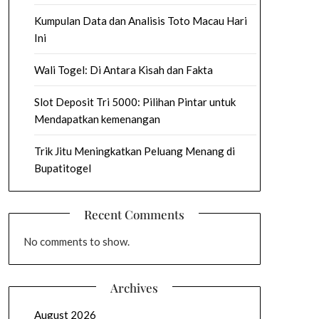
Kumpulan Data dan Analisis Toto Macau Hari
Ini
Wali Togel: Di Antara Kisah dan Fakta
Slot Deposit Tri 5000: Pilihan Pintar untuk
Mendapatkan kemenangan
Trik Jitu Meningkatkan Peluang Menang di
Bupatitogel
Recent Comments
No comments to show.
Archives
August 2026