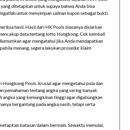
r yang ditetapkan untuk supaya bahwa Anda bisa
 Ingatlah untuk menyimpan salinan kupon sebagai bukti.
riksa hasil. Hasil dari HK Pools biasanya disiarkan
g mencakup data tentang lotto Hongkong. Cek kembali
diumumkan agar mengatahui jika Anda mendapatkan
pabila menang, segera lakukan prosedur klaim
Hongkong Pools, krusial agar mengetahui pola dan
rikan pemahaman tentang angka yang sering banyak
lih angka yang kemungkinan tinggi agar digabungkan
 hanya bergantung pada angka nasib, tetapi serta
 menetapkan batasan dalam bermain. Sewaktu memulai,