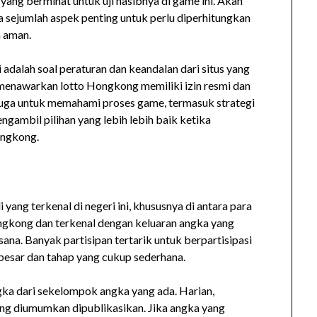
yang berminat untuk uji nasibnya di game ini. Akan
a sejumlah aspek penting untuk perlu diperhitungkan
 aman.
adalah soal peraturan dan keandalan dari situs yang
menawarkan lotto Hongkong memiliki izin resmi dan
ng juga untuk memahami proses game, termasuk strategi
gambil pilihan yang lebih lebih baik ketika
ongkong.
yang terkenal di negeri ini, khususnya di antara para
ongkong dan terkenal dengan keluaran angka yang
ana. Banyak partisipan tertarik untuk berpartisipasi
esar dan tahap yang cukup sederhana.
gka dari sekelompok angka yang ada. Harian,
ng diumumkan dipublikasikan. Jika angka yang