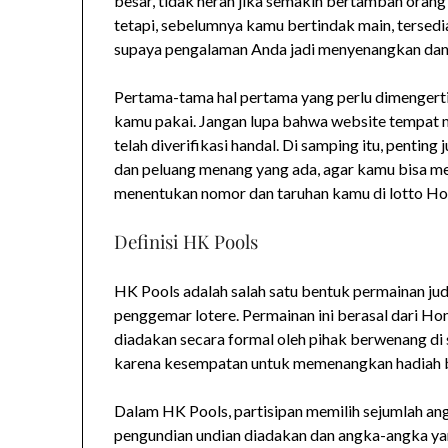
besar, tidak heran jika semakin bertambah orang 
tetapi, sebelumnya kamu bertindak main, tersedi
supaya pengalaman Anda jadi menyenangkan dan
Pertama-tama hal pertama yang perlu dimengerti 
kamu pakai. Jangan lupa bahwa website tempat 
telah diverifikasi handal. Di samping itu, penti
dan peluang menang yang ada, agar kamu bisa men
menentukan nomor dan taruhan kamu di lotto H
Definisi HK Pools
HK Pools adalah salah satu bentuk permainan judi 
penggemar lotere. Permainan ini berasal dari H
diadakan secara formal oleh pihak berwenang di s
karena kesempatan untuk memenangkan hadiah b
Dalam HK Pools, partisipan memilih sejumlah an
pengundian undian diadakan dan angka-angka ya