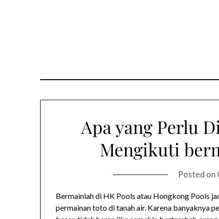
Skip
to
content
Apa yang Perlu D
Mengikuti berm
Posted on
Bermainlah di HK Pools atau Hongkong Pools jadi
permainan toto di tanah air. Karena banyaknya 