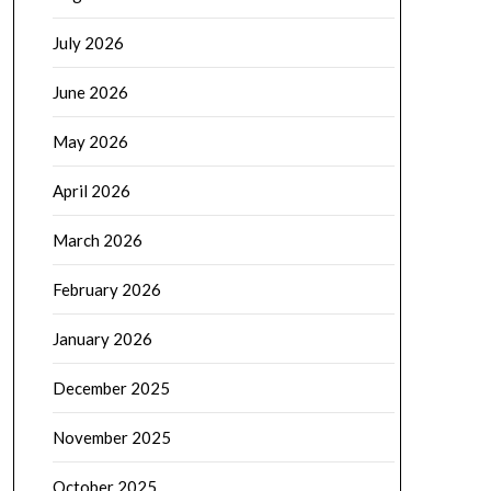
July 2026
June 2026
May 2026
April 2026
March 2026
February 2026
January 2026
December 2025
November 2025
October 2025