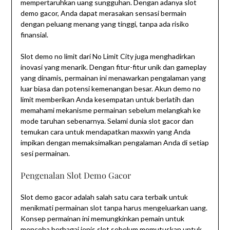
mempertaruhkan uang sungguhan. Dengan adanya slot
demo gacor, Anda dapat merasakan sensasi bermain
dengan peluang menang yang tinggi, tanpa ada risiko
finansial.
Slot demo no limit dari No Limit City juga menghadirkan
inovasi yang menarik. Dengan fitur-fitur unik dan gameplay
yang dinamis, permainan ini menawarkan pengalaman yang
luar biasa dan potensi kemenangan besar. Akun demo no
limit memberikan Anda kesempatan untuk berlatih dan
memahami mekanisme permainan sebelum melangkah ke
mode taruhan sebenarnya. Selami dunia slot gacor dan
temukan cara untuk mendapatkan maxwin yang Anda
impikan dengan memaksimalkan pengalaman Anda di setiap
sesi permainan.
Pengenalan Slot Demo Gacor
Slot demo gacor adalah salah satu cara terbaik untuk
menikmati permainan slot tanpa harus mengeluarkan uang.
Konsep permainan ini memungkinkan pemain untuk
mencoba berbagai jenis slot sebelum memutuskan untuk