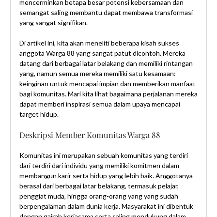
mencerminkan betapa besar potensi kebersamaan dan
semangat saling membantu dapat membawa transformasi
yang sangat signifikan.
Di artikel ini, kita akan meneliti beberapa kisah sukses
anggota Warga 88 yang sangat patut dicontoh. Mereka
datang dari berbagai latar belakang dan memiliki rintangan
yang, namun semua mereka memiliki satu kesamaan:
keinginan untuk mencapai impian dan memberikan manfaat
bagi komunitas. Mari kita lihat bagaimana perjalanan mereka
dapat memberi inspirasi semua dalam upaya mencapai
target hidup.
Deskripsi Member Komunitas Warga 88
Komunitas ini merupakan sebuah komunitas yang terdiri
dari terdiri dari individu yang memiliki komitmen dalam
membangun karir serta hidup yang lebih baik. Anggotanya
berasal dari berbagai latar belakang, termasuk pelajar,
penggiat muda, hingga orang-orang yang yang sudah
berpengalaman dalam dunia kerja. Masyarakat ini dibentuk
dengan gairah kerjasama serta saling mendukung dalam