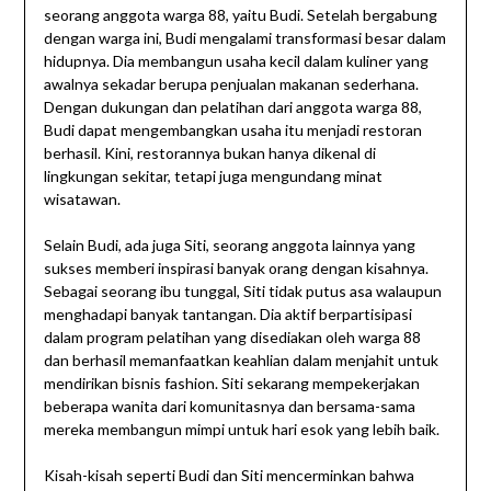
seorang anggota warga 88, yaitu Budi. Setelah bergabung
dengan warga ini, Budi mengalami transformasi besar dalam
hidupnya. Dia membangun usaha kecil dalam kuliner yang
awalnya sekadar berupa penjualan makanan sederhana.
Dengan dukungan dan pelatihan dari anggota warga 88,
Budi dapat mengembangkan usaha itu menjadi restoran
berhasil. Kini, restorannya bukan hanya dikenal di
lingkungan sekitar, tetapi juga mengundang minat
wisatawan.
Selain Budi, ada juga Siti, seorang anggota lainnya yang
sukses memberi inspirasi banyak orang dengan kisahnya.
Sebagai seorang ibu tunggal, Siti tidak putus asa walaupun
menghadapi banyak tantangan. Dia aktif berpartisipasi
dalam program pelatihan yang disediakan oleh warga 88
dan berhasil memanfaatkan keahlian dalam menjahit untuk
mendirikan bisnis fashion. Siti sekarang mempekerjakan
beberapa wanita dari komunitasnya dan bersama-sama
mereka membangun mimpi untuk hari esok yang lebih baik.
Kisah-kisah seperti Budi dan Siti mencerminkan bahwa