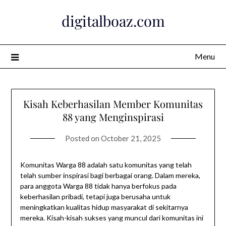
Skip
digitalboaz.com
to
content
Menu
Kisah Keberhasilan Member Komunitas
88 yang Menginspirasi
Posted on
October 21, 2025
Komunitas Warga 88 adalah satu komunitas yang telah
telah sumber inspirasi bagi berbagai orang. Dalam mereka,
para anggota Warga 88 tidak hanya berfokus pada
keberhasilan pribadi, tetapi juga berusaha untuk
meningkatkan kualitas hidup masyarakat di sekitarnya
mereka. Kisah-kisah sukses yang muncul dari komunitas ini