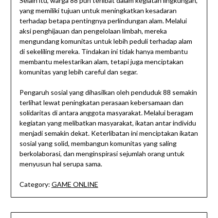
Selain itu, warga 88 pun terlibat dalam kegiatan lingkungan,
yang memiliki tujuan untuk meningkatkan kesadaran
terhadap betapa pentingnya perlindungan alam. Melalui
aksi penghijauan dan pengelolaan limbah, mereka
mengundang komunitas untuk lebih peduli terhadap alam
di sekeliling mereka. Tindakan ini tidak hanya membantu
membantu melestarikan alam, tetapi juga menciptakan
komunitas yang lebih careful dan segar.
Pengaruh sosial yang dihasilkan oleh penduduk 88 semakin
terlihat lewat peningkatan perasaan kebersamaan dan
solidaritas di antara anggota masyarakat. Melalui beragam
kegiatan yang melibatkan masyarakat, ikatan antar individu
menjadi semakin dekat. Keterlibatan ini menciptakan ikatan
sosial yang solid, membangun komunitas yang saling
berkolaborasi, dan menginspirasi sejumlah orang untuk
menyusun hal serupa sama.
Category:
GAME ONLINE