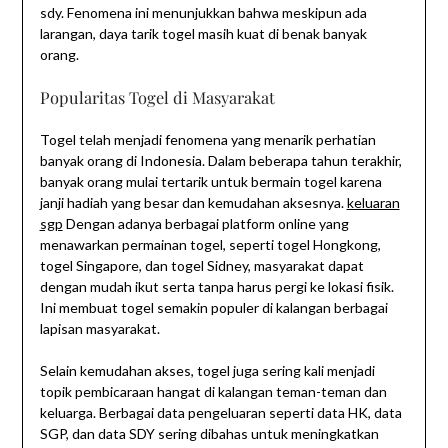
sdy. Fenomena ini menunjukkan bahwa meskipun ada
larangan, daya tarik togel masih kuat di benak banyak
orang.
Popularitas Togel di Masyarakat
Togel telah menjadi fenomena yang menarik perhatian
banyak orang di Indonesia. Dalam beberapa tahun terakhir,
banyak orang mulai tertarik untuk bermain togel karena
janji hadiah yang besar dan kemudahan aksesnya.
keluaran
sgp
Dengan adanya berbagai platform online yang
menawarkan permainan togel, seperti togel Hongkong,
togel Singapore, dan togel Sidney, masyarakat dapat
dengan mudah ikut serta tanpa harus pergi ke lokasi fisik.
Ini membuat togel semakin populer di kalangan berbagai
lapisan masyarakat.
Selain kemudahan akses, togel juga sering kali menjadi
topik pembicaraan hangat di kalangan teman-teman dan
keluarga. Berbagai data pengeluaran seperti data HK, data
SGP, dan data SDY sering dibahas untuk meningkatkan