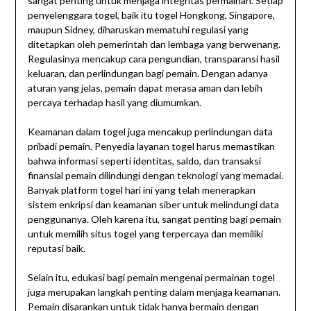
sangat penting untuk menjaga integritas permainan. Setiap
penyelenggara togel, baik itu togel Hongkong, Singapore,
maupun Sidney, diharuskan mematuhi regulasi yang
ditetapkan oleh pemerintah dan lembaga yang berwenang.
Regulasinya mencakup cara pengundian, transparansi hasil
keluaran, dan perlindungan bagi pemain. Dengan adanya
aturan yang jelas, pemain dapat merasa aman dan lebih
percaya terhadap hasil yang diumumkan.
Keamanan dalam togel juga mencakup perlindungan data
pribadi pemain. Penyedia layanan togel harus memastikan
bahwa informasi seperti identitas, saldo, dan transaksi
finansial pemain dilindungi dengan teknologi yang memadai.
Banyak platform togel hari ini yang telah menerapkan
sistem enkripsi dan keamanan siber untuk melindungi data
penggunanya. Oleh karena itu, sangat penting bagi pemain
untuk memilih situs togel yang terpercaya dan memiliki
reputasi baik.
Selain itu, edukasi bagi pemain mengenai permainan togel
juga merupakan langkah penting dalam menjaga keamanan.
Pemain disarankan untuk tidak hanya bermain dengan