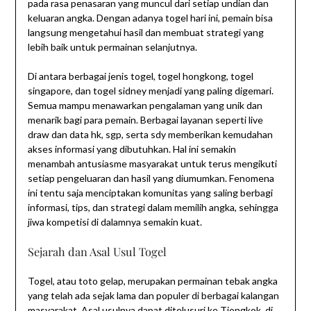
pada rasa penasaran yang muncul dari setiap undian dan
keluaran angka. Dengan adanya togel hari ini, pemain bisa
langsung mengetahui hasil dan membuat strategi yang
lebih baik untuk permainan selanjutnya.
Di antara berbagai jenis togel, togel hongkong, togel
singapore, dan togel sidney menjadi yang paling digemari.
Semua mampu menawarkan pengalaman yang unik dan
menarik bagi para pemain. Berbagai layanan seperti live
draw dan data hk, sgp, serta sdy memberikan kemudahan
akses informasi yang dibutuhkan. Hal ini semakin
menambah antusiasme masyarakat untuk terus mengikuti
setiap pengeluaran dan hasil yang diumumkan. Fenomena
ini tentu saja menciptakan komunitas yang saling berbagi
informasi, tips, dan strategi dalam memilih angka, sehingga
jiwa kompetisi di dalamnya semakin kuat.
Sejarah dan Asal Usul Togel
Togel, atau toto gelap, merupakan permainan tebak angka
yang telah ada sejak lama dan populer di berbagai kalangan
masyarakat. Asal usulnya dapat ditelusuri ke Tiongkok, di